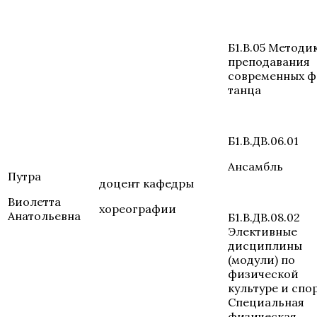
Б1.В.05 Методи
преподавания
современных 
танца
Б1.В.ДВ.06.01
Ансамбль
Путра
доцент кафедры
Виолетта
хореографии
Анатольевна
Б1.В.ДВ.08.02
Элективные
дисциплины
(модули) по
физической
культуре и спор
Специальная
физическая