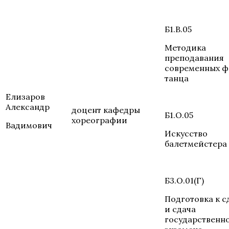
Б1.В.05
Методика
преподавания
современных 
танца
Елизаров
Александр
доцент кафедры
Б1.О.05
хореографии
Вадимович
Искусство
балетмейстера
Б3.О.01(Г)
Подготовка к с
и сдача
государственн