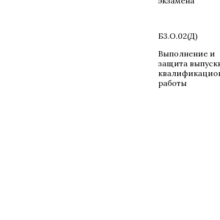
экзамена
Б3.О.02(Д)
Выполнение и
защита выпуск
квалификацио
работы