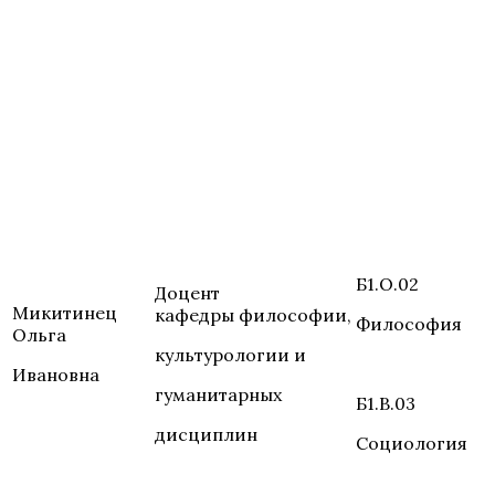
Б1.О.02
Доцент
Микитинец
кафедры философии,
Философия
Ольга
культурологии и
Ивановна
гуманитарных
Б1.В.03
дисциплин
Социология