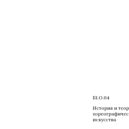
Б1.О.04
История и тео
хореографичес
искусства