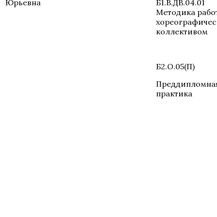
Юрьевна
Б1.В.ДВ.04.01
Методика рабо
хореографиче
коллективом
Б2.О.05(П)
Преддипломна
практика