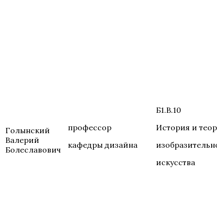
Б1.В.10
профессор
История и тео
Голынский
Валерий
кафедры дизайна
изобразительн
Болеславович
искусства