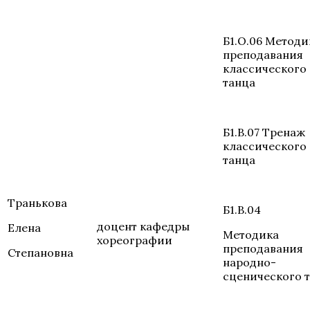
Б1.О.06 Методи
преподавания
классического
танца
Б1.В.07 Тренаж
классического
танца
Транькова
Б1.В.04
доцент кафедры
Елена
Методика
хореографии
преподавания
Степановна
народно-
сценического 