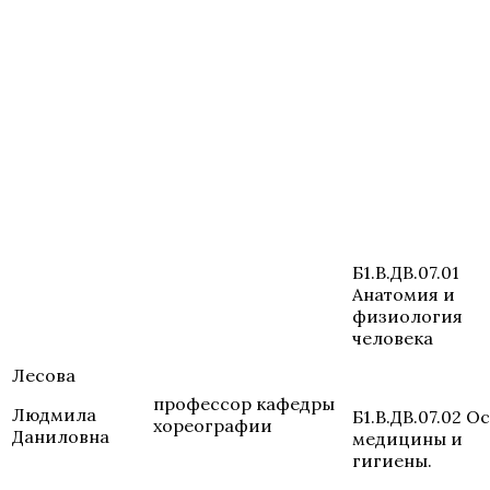
Б1.В.ДВ.07.01
Анатомия и
физиология
человека
Лесова
профессор кафедры
Людмила
Б1.В.ДВ.07.02 О
хореографии
Даниловна
медицины и
гигиены.