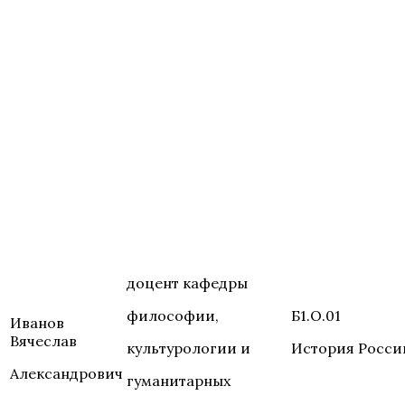
доцент кафедры
философии,
Б1.О.01
Иванов
Вячеслав
культурологии и
История Росси
Александрович
гуманитарных