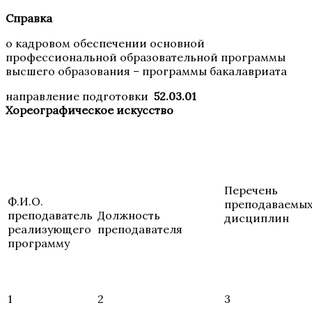
Справка
о кадровом обеспечении основной
профессиональной образовательной программы
высшего образования – программы бакалавриата
направление подготовки
52.03.01
Хореографическое искусство
Перечень
Ф.И.О.
преподаваемы
преподаватель
Должность
дисциплин
реализующего
преподавателя
программу
1
2
3