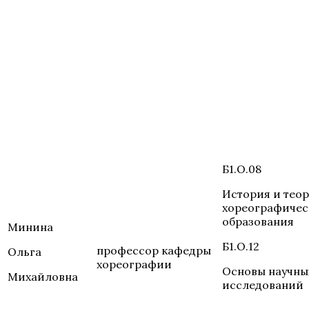
Б1.О.08
История и тео
хореографичес
образования
Минина
Б1.О.12
профессор кафедры
Ольга
хореографии
Основы научны
Михайловна
исследований