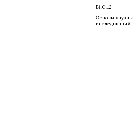
Б1.О.12
Основы научны
исследований