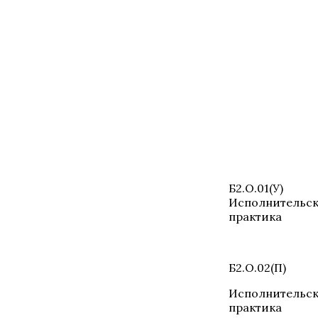
Б2.О.01(У)
Исполнительск
практика
Б2.О.02(П)
Исполнительск
практика