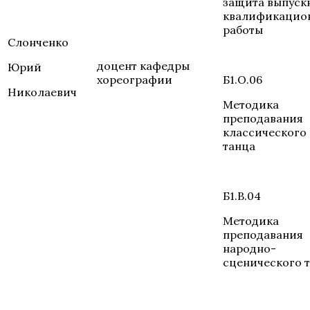
защита выпуск
квалификацио
работы
Слонченко
доцент кафедры
Юрий
хореографии
Б1.О.06
Николаевич
Методика
преподавания
классического
танца
Б1.В.04
Методика
преподавания
народно-
сценического 