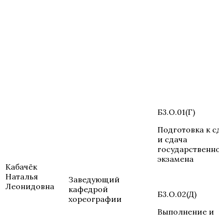
Б3.О.01(Г)
Подготовка к с
и сдача
государственн
экзамена
Кабачёк
Наталья
Заведующий
Леонидовна
кафедрой
Б3.О.02(Д)
хореографии
Выполнение и