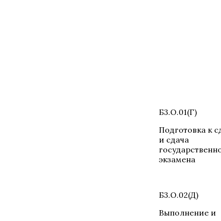
Б3.О.01(Г)
Подготовка к с
и сдача
государственн
экзамена
Б3.О.02(Д)
Выполнение и