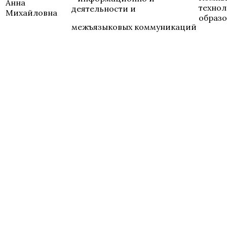
Анна
технол
деятельности и
Михайловна
образ
межъязыковых коммуникаций