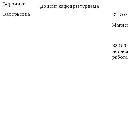
Вероника
Доцент кафедры туризма
Валерьевна
Б1.В.07
Магис
Б2.О.0
исслед
работа