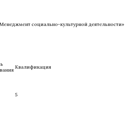
«Менеджмент социально-культурной деятельности»
нь
Квалификация
вания
5