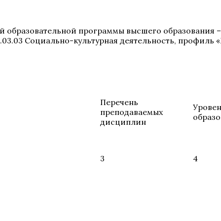
й образовательной программы высшего образования –
.03.03
Социально-культурная деятельность, профиль 
Перечень
Урове
преподаваемых
образо
дисциплин
3
4