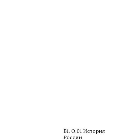
Б1. О.01 История
России