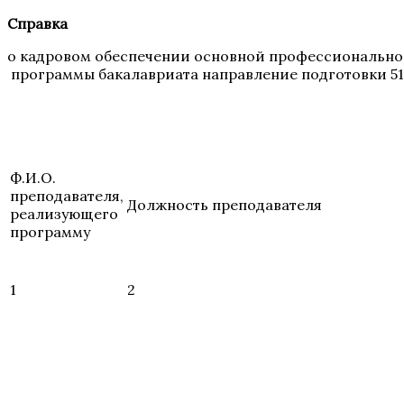
Справка
о кадровом обеспечении основной профессионально
программы бакалавриата направление подготовки 51
Ф.И.О.
преподавателя,
Должность преподавателя
реализующего
программу
1
2