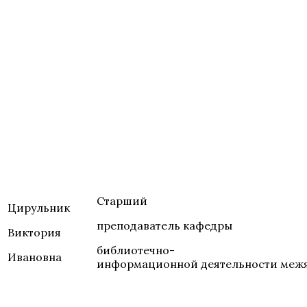
Старший
Цирульник
преподаватель кафедры
Виктория
библиотечно-
Ивановна
информационной деятельности меж