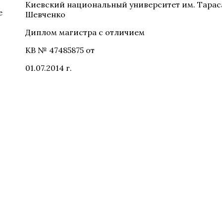
Киевский национальный университет им. Тарас
е
Шевченко
Диплом магистра с отличием
КВ № 47485875 от
01.07.2014 г.