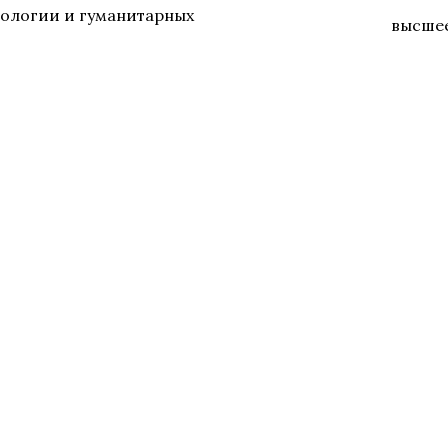
ологии и гуманитарных
высше