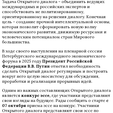
Задача Открытого диалога – объединить ведущих
международных и российских экспертов и
способствовать не политизированному,
ориентированному на решения диалогу. Конечная
цель – создание прочной интеллектуальной основы,
которая позволит сформировать новую волну
экономического развития, движимую ресурсами и
человеческим потенциалом стран Мирового
большинства.
В ходе своего выступления на пленарной сессии
Петербургского международного экономического
форума в 2025 году
Президент Российской
Федерации В.В. Путин
отметил необходимость
сделать Открытый диалог регулярным и построить
вокруг него целую экосистему для обсуждения,
проработки и реализации прорывных идей.
Одним из важных составляющих Открытого диалога
является
конкурс эссе,
где участники представляют
свои взгляды на будущее. Рады сообщить о старте
с
07 октября
приема эссе на конкурс. Участники
Открытого диалога представляют свои эссе по