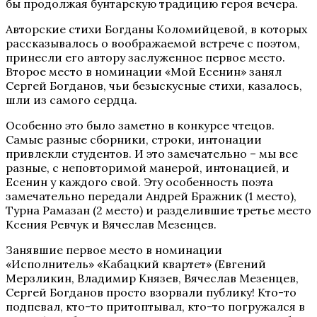
бы продолжая бунтарскую традицию героя вечера.
Авторские стихи Богданы Коломийцевой, в которых
рассказывалось о воображаемой встрече с поэтом,
принесли его автору заслуженное первое место.
Второе место в номинации «Мой Есенин» занял
Сергей Богданов, чьи безыскусные стихи, казалось,
шли из самого сердца.
Особенно это было заметно в конкурсе чтецов.
Самые разные сборники, строки, интонации
привлекли студентов. И это замечательно – мы все
разные, с неповторимой манерой, интонацией, и
Есенин у каждого свой. Эту особенность поэта
замечательно передали Андрей Бражник (1 место),
Турна Рамазан (2 место) и разделившие третье место
Ксения Ревчук и Вячеслав Мезенцев.
Занявшие первое место в номинации
«Исполнитель» «Кабацкий квартет» (Евгений
Мерзликин, Владимир Князев, Вячеслав Мезенцев,
Сергей Богданов просто взорвали публику! Кто-то
подпевал, кто-то притоптывал, кто-то погружался в