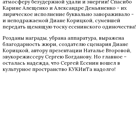
атмосферу безудержной удали и энергии! Спасибо
Карине Алещенко и Александре Демьяненко - их
лирическое исполнение буквально завораживало -
и неподражаемой Диане Корицкой, сумевшей
передать щемящую тоску есенинского одиночества!
Розданы награды, убрана аппаратура, выражена
благодарность жюри, создателю сценария Диане
Корицкой, автору презентации Наталье Второвой,
звукорежиссеру Сергею Богданову. Но главное –
осталась надежда, что Сергей Есенин вошел в
культурное пространство КУКИиТа надолго!