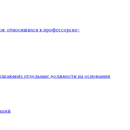
ов, относящихся к профессорско-
замещающих отдельные должности на основании
аций