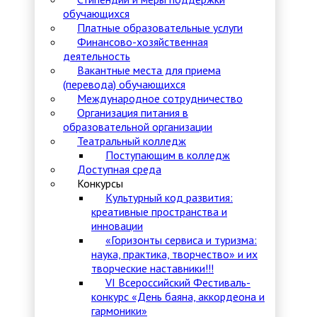
обучающихся
Платные образовательные услуги
Финансово-хозяйственная
деятельность
Вакантные места для приема
(перевода) обучающихся
Международное сотрудничество
Организация питания в
образовательной организации
Театральный колледж
Поступающим в колледж
Доступная среда
Конкурсы
Культурный код развития:
креативные пространства и
инновации
«Горизонты сервиса и туризма:
наука, практика, творчество» и их
творческие наставники!!!
VI Всероссийский Фестиваль-
конкурс «День баяна, аккордеона и
гармоники»