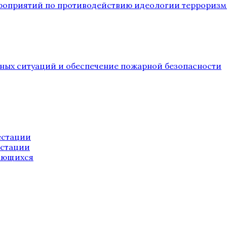
ероприятий по противодействию идеологии терроризм
йных ситуаций и обеспечение пожарной безопасности
естации
естации
ающихся