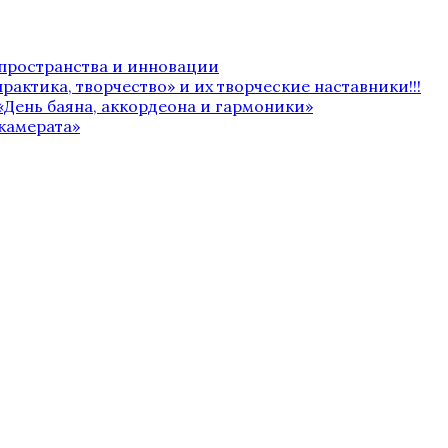
 пространства и инновации
рактика, творчество» и их творческие наставники!!!
«День баяна, аккордеона и гармоники»
камерата»