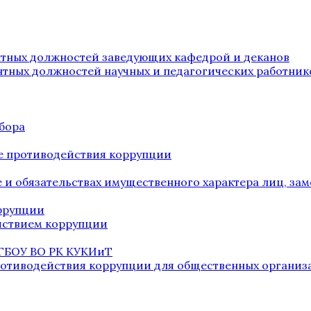
нтных должностей заведующих кафедрой и деканов
нтных должностей научных и педагогических работник
бора
е противодействия коррупции
ве и обязательствах имущественного характера лиц, 
оррупции
йствием коррупции
 ГБОУ ВО РК КУКИиТ
ротиводействия коррупции для общественных организ