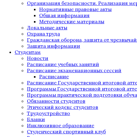
Организация безопасности. Реализация м
Нормативные правовые акты
Общая информация
Методические материалы
Локальные акты
Охрана труда
Гражданская оборона, защита от чрезвыча
Защита информации
Студентам
Новости
Расписание учебных занятий
Расписание экзаменационных сессий
Расписание
Расписание Государственной итоговой атт
Программы Государственной итоговой атт
Программы практической подготовки обуч
Обязанности студентов
Этический кодекс студентов
Трудоустройство
Бланки
Инклюзивное образование
Студенческий спортивный клуб