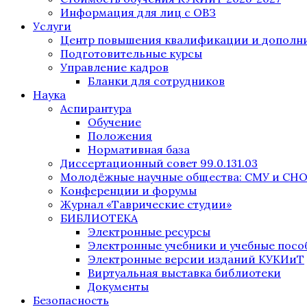
Информация для лиц с ОВЗ
Услуги
Центр повышения квалификации и дополни
Подготовительные курсы
Управление кадров
Бланки для сотрудников
Наука
Аспирантура
Обучение
Положения
Нормативная база
Диссертационный совет 99.0.131.03
Молодёжные научные общества: СМУ и СН
Конференции и форумы
Журнал «Таврические студии»
БИБЛИОТЕКА
Электронные ресурсы
Электронные учебники и учебные посо
Электронные версии изданий КУКИиТ
Виртуальная выставка библиотеки
Документы
Безопасность