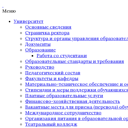
Меню
Университет
Основные сведения
Страничка ректора
Структура и органы управления образоват
Документы
Образование
Работа со студентами
Образовательные стандарты и требования
Руководство
Педагогический состав
Факультеты и кафедры
Материально-техническое обеспечение и о
Стипендии и меры поддержки обучающихс
Платные образовательные услуги
Финансово-хозяйственная деятельность
Вакантные места для приема (перевода) об
Международное сотрудничество
Организация питания в образовательной о
Театральный колледж