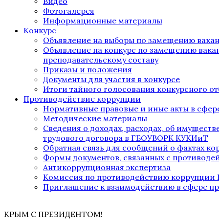
Видео
Фотогалерея
Информационные материалы
Конкурс
Объявление на выборы по замещению вака
Объявление на конкурс по замещению вака
преподавательскому составу
Приказы и положения
Документы для участия в конкурсе
Итоги тайного голосования конкурсного от
Противодействие коррупции
Нормативные правовые и иные акты в сфер
Методические материалы
Сведения о доходах, расходах, об имущест
трудового договора в ГБОУВОРК КУКИиТ
Обратная связь для сообщений о фактах к
Формы документов, связанных с противоде
Антикоррупционная экспертиза
Комиссия по противодействию коррупции
Приглашение к взаимодействию в сфере п
КРЫМ С ПРЕЗИДЕНТОМ!