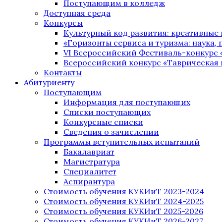
Поступающим в колледж
Доступная среда
Конкурсы
Культурный код развития: креативные
«Горизонты сервиса и туризма: наука, п
VI Всероссийский Фестиваль-конкурс 
Всероссийский конкурс «Таврическая 
Контакты
Абитуриенту
Поступающим
Информация для поступающих
Списки поступающих
Конкурсные списки
Сведения о зачислении
Программы вступительных испытаний
Бакалавриат
Магистратура
Специалитет
Аспирантура
Стоимость обучения КУКИиТ 2023-2024
Стоимость обучения КУКИиТ 2024-2025
Стоимость обучения КУКИиТ 2025-2026
Стоимость обучения КУКИиТ 2026-2027