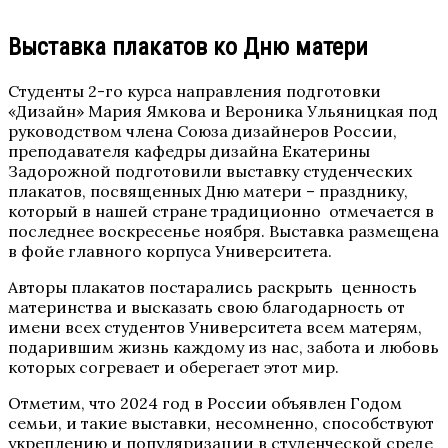
Выставка плакатов ко Дню матери
Студенты 2-го курса направления подготовки
«Дизайн» Мария Ямкова и Вероника Ульяницкая под
руководством члена Союза дизайнеров России,
преподавателя кафедры дизайна Екатерины
Задорожной подготовили выставку студенческих
плакатов, посвященных Дню матери – празднику,
который в нашей стране традиционно отмечается в
последнее воскресенье ноября. Выставка размещена
в фойе главного корпуса Университета.
Авторы плакатов постарались раскрыть ценность
материнства и высказать свою благодарность от
имени всех студентов Университета всем матерям,
подарившим жизнь каждому из нас, забота и любовь
которых согревает и оберегает этот мир.
Отметим, что 2024 год в России объявлен Годом
семьи, и такие выставки, несомненно, способствуют
укреплению и популяризации в студенческой среде