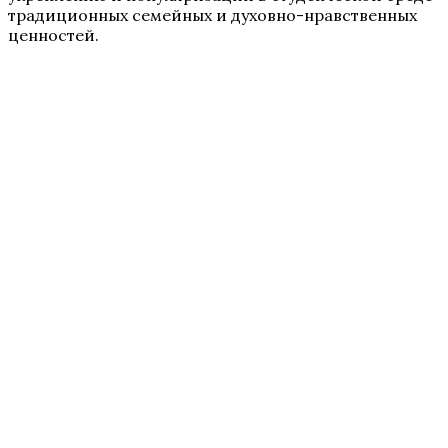
традиционных семейных и духовно-нравственных
ценностей.