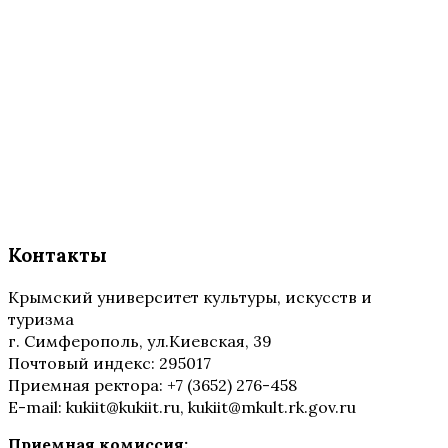
Контакты
Крымский университет культуры, искусств и
туризма
г. Симферополь, ул.Киевская, 39
Почтовый индекс: 295017
Приемная ректора: +7 (3652) 276-458
E-mail: kukiit@kukiit.ru, kukiit@mkult.rk.gov.ru
Приемная комиссия: