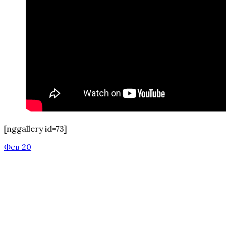
[nggallery id=73]
Фев 20