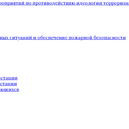
ероприятий по противодействию идеологии терроризм
йных ситуаций и обеспечение пожарной безопасности
естации
естации
ающихся