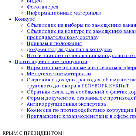
Видео
Фотогалерея
Информационные материалы
Конкурс
Объявление на выборы по замещению вака
Объявление на конкурс по замещению вака
преподавательскому составу
Приказы и положения
Документы для участия в конкурсе
Итоги тайного голосования конкурсного от
Противодействие коррупции
Нормативные правовые и иные акты в сфер
Методические материалы
Сведения о доходах, расходах, об имущест
трудового договора в ГБОУВОРК КУКИиТ
Обратная связь для сообщений о фактах к
Формы документов, связанных с противоде
Антикоррупционная экспертиза
Комиссия по противодействию коррупции
Приглашение к взаимодействию в сфере п
КРЫМ С ПРЕЗИДЕНТОМ!