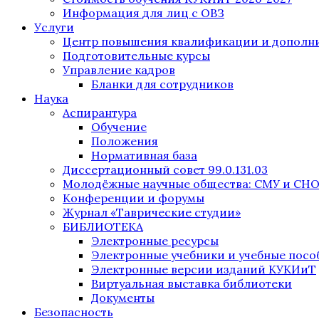
Информация для лиц с ОВЗ
Услуги
Центр повышения квалификации и дополни
Подготовительные курсы
Управление кадров
Бланки для сотрудников
Наука
Аспирантура
Обучение
Положения
Нормативная база
Диссертационный совет 99.0.131.03
Молодёжные научные общества: СМУ и СН
Конференции и форумы
Журнал «Таврические студии»
БИБЛИОТЕКА
Электронные ресурсы
Электронные учебники и учебные посо
Электронные версии изданий КУКИиТ
Виртуальная выставка библиотеки
Документы
Безопасность