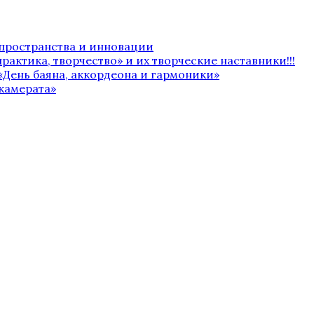
 пространства и инновации
рактика, творчество» и их творческие наставники!!!
«День баяна, аккордеона и гармоники»
камерата»