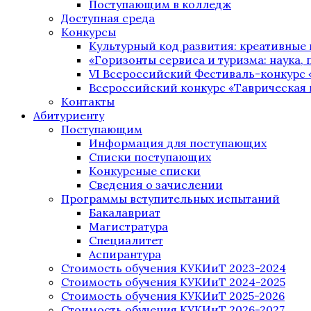
Поступающим в колледж
Доступная среда
Конкурсы
Культурный код развития: креативные
«Горизонты сервиса и туризма: наука, п
VI Всероссийский Фестиваль-конкурс 
Всероссийский конкурс «Таврическая 
Контакты
Абитуриенту
Поступающим
Информация для поступающих
Списки поступающих
Конкурсные списки
Сведения о зачислении
Программы вступительных испытаний
Бакалавриат
Магистратура
Специалитет
Аспирантура
Стоимость обучения КУКИиТ 2023-2024
Стоимость обучения КУКИиТ 2024-2025
Стоимость обучения КУКИиТ 2025-2026
Стоимость обучения КУКИиТ 2026-2027