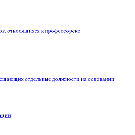
ов, относящихся к профессорско-
замещающих отдельные должности на основании
аций