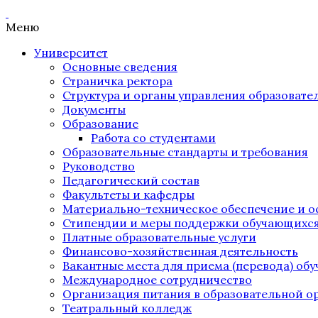
Меню
Университет
Основные сведения
Страничка ректора
Структура и органы управления образоват
Документы
Образование
Работа со студентами
Образовательные стандарты и требования
Руководство
Педагогический состав
Факультеты и кафедры
Материально-техническое обеспечение и о
Стипендии и меры поддержки обучающихс
Платные образовательные услуги
Финансово-хозяйственная деятельность
Вакантные места для приема (перевода) об
Международное сотрудничество
Организация питания в образовательной о
Театральный колледж