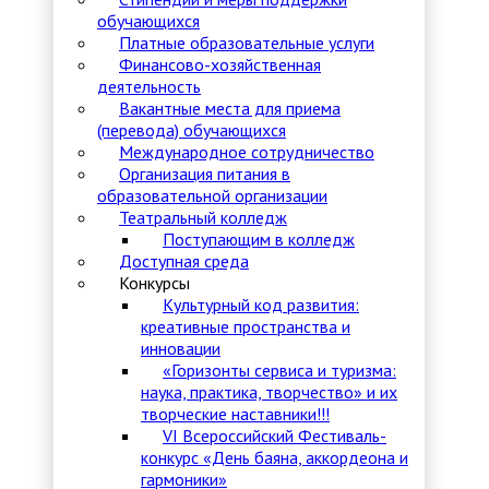
обучающихся
Платные образовательные услуги
Финансово-хозяйственная
деятельность
Вакантные места для приема
(перевода) обучающихся
Международное сотрудничество
Организация питания в
образовательной организации
Театральный колледж
Поступающим в колледж
Доступная среда
Конкурсы
Культурный код развития:
креативные пространства и
инновации
«Горизонты сервиса и туризма:
наука, практика, творчество» и их
творческие наставники!!!
VI Всероссийский Фестиваль-
конкурс «День баяна, аккордеона и
гармоники»