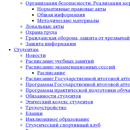
Организация безопасности. Реализация м
Нормативные правовые акты
Общая информация
Методические материалы
Локальные акты
Охрана труда
Гражданская оборона, защита от чрезвыча
Защита информации
Студентам
Новости
Расписание учебных занятий
Расписание экзаменационных сессий
Расписание
Расписание Государственной итоговой атт
Программы Государственной итоговой атт
Программы практической подготовки обуч
Обязанности студентов
Этический кодекс студентов
Трудоустройство
Бланки
Инклюзивное образование
Студенческий спортивный клуб