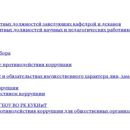
нтных должностей заведующих кафедрой и деканов
нтных должностей научных и педагогических работник
бора
е противодействия коррупции
ве и обязательствах имущественного характера лиц, 
оррупции
йствием коррупции
 ГБОУ ВО РК КУКИиТ
ротиводействия коррупции для общественных организ