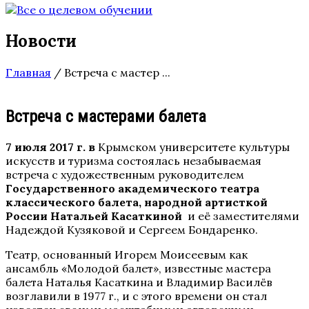
Новости
Главная
/
Встреча с мастер ...
Встреча с мастерами балета
7 июля 2017 г. в
Крымском университете культуры
искусств и туризма состоялась незабываемая
встреча с художественным руководителем
Государственного
академического театра
классического балета, народной артисткой
России
Натальей Касаткиной
и её заместителями
Надеждой Кузяковой и Сергеем Бондаренко.
Театр, основанный Игорем Моисеевым как
ансамбль «Молодой балет», известные мастера
балета Наталья Касаткина и Владимир Василёв
возглавили в 1977 г., и с этого времени он стал