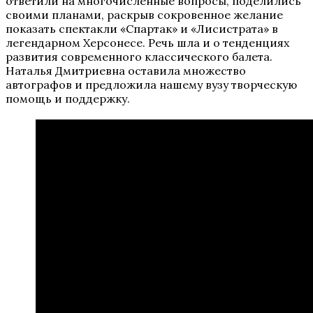
ответили на многочисленные вопросы, поделились
своими планами, раскрыв сокровенное желание
показать спектакли «Спартак» и «Лисистрата» в
легендарном Херсонесе. Речь шла и о тенденциях
развития современного классического балета.
Наталья Дмитриевна оставила множество
автографов и предложила нашему вузу творческую
помощь и поддержку.