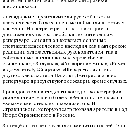
известен своими масштабными авторскими
постановками.
Легендарные представители русской школы
классического балета впервые побывали в гостях у
крымчан. На встрече речь шла об истории и
достижениях театра, необычайно интересном
репертуаре. Сегодня он включает основные
спектакли классического наследия как в авторской
редакции художественных руководителей, так и
собственные постановки мастеров: «Весна
священная», «Золушка», «Сотворение мира», «Ромео
и Джульетта», «Спартак», «Штраус-гала» и мн.
другие. Как отметила Наталья Дмитриевна: в их
репертуаре присутствуют все жанры, кроме скучных.
Преподаватели и студенты кафедры хореографии
увидели телеверсию балета «Весна священная» на
музыку замечательного композитора И.
Стравинского, которую театр показал зрителю в Год
Игоря Стравинского в России.
Зал ещё долго не отпускал знаменитых гостей. Они