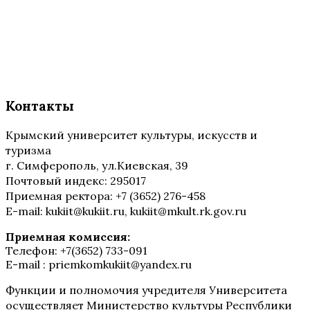
Контакты
Крымский университет культуры, искусств и
туризма
г. Симферополь, ул.Киевская, 39
Почтовый индекс: 295017
Приемная ректора: +7 (3652) 276-458
E-mail: kukiit@kukiit.ru, kukiit@mkult.rk.gov.ru
Приемная комиссия:
Телефон: +7(3652) 733-091
E-mail : priemkomkukiit@yandex.ru
Функции и полномочия учредителя Университета
осуществляет Министерство культуры Республики