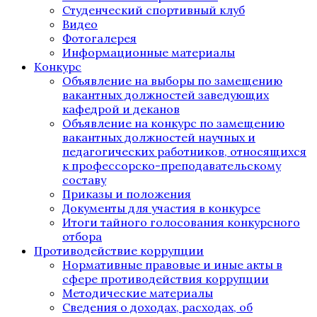
Студенческий спортивный клуб
Видео
Фотогалерея
Информационные материалы
Конкурс
Объявление на выборы по замещению
вакантных должностей заведующих
кафедрой и деканов
Объявление на конкурс по замещению
вакантных должностей научных и
педагогических работников, относящихся
к профессорско-преподавательскому
составу
Приказы и положения
Документы для участия в конкурсе
Итоги тайного голосования конкурсного
отбора
Противодействие коррупции
Нормативные правовые и иные акты в
сфере противодействия коррупции
Методические материалы
Сведения о доходах, расходах, об