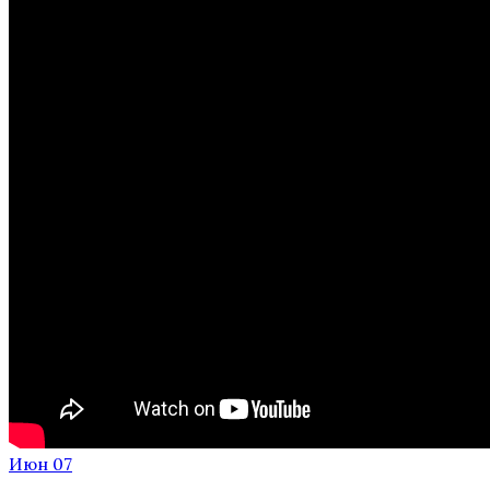
Июн 07