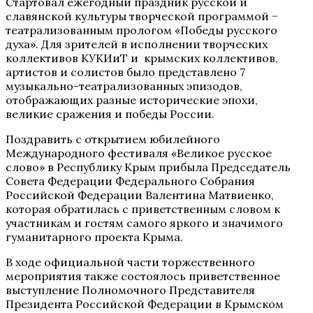
Стартовал ежегодный праздник русской и
славянской культуры творческой программой −
театрализованным прологом «Победы русского
духа». Для зрителей в исполнении творческих
коллективов КУКИиТ и крымских коллективов,
артистов и солистов было представлено 7
музыкально-театрализованных эпизодов,
отображающих разные исторические эпохи,
великие сражения и победы России.
Поздравить с открытием юбилейного
Международного фестиваля «Великое русское
слово» в Республику Крым прибыла Председатель
Совета Федерации Федерального Собрания
Российской Федерации Валентина Матвиенко,
которая обратилась с приветственным словом к
участникам и гостям самого яркого и значимого
гуманитарного проекта Крыма.
В ходе официальной части торжественного
мероприятия также состоялось приветственное
выступление Полномочного Представителя
Президента Российской Федерации в Крымском