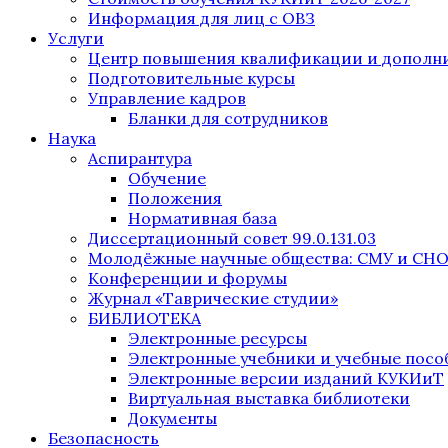
Информация для лиц с ОВЗ
Услуги
Центр повышения квалификации и дополни
Подготовительные курсы
Управление кадров
Бланки для сотрудников
Наука
Аспирантура
Обучение
Положения
Нормативная база
Диссертационный совет 99.0.131.03
Молодёжные научные общества: СМУ и СН
Конференции и форумы
Журнал «Таврические студии»
БИБЛИОТЕКА
Электронные ресурсы
Электронные учебники и учебные посо
Электронные версии изданий КУКИиТ
Виртуальная выставка библиотеки
Документы
Безопасность