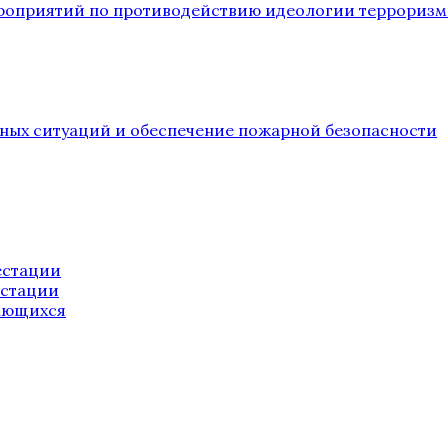
ероприятий по противодействию идеологии терроризм
йных ситуаций и обеспечение пожарной безопасности
естации
естации
ающихся