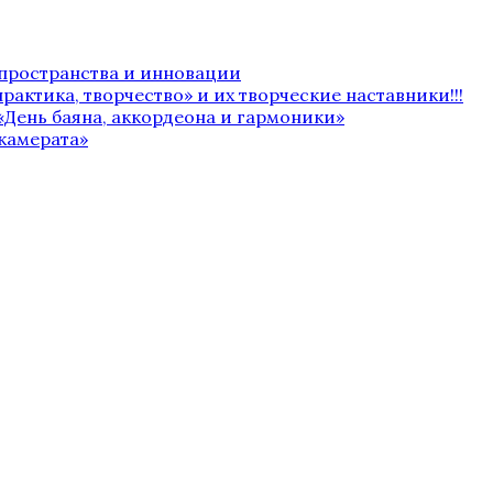
 пространства и инновации
рактика, творчество» и их творческие наставники!!!
«День баяна, аккордеона и гармоники»
камерата»