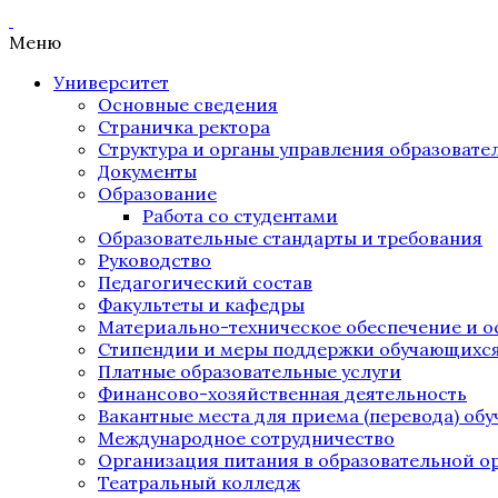
Меню
Университет
Основные сведения
Страничка ректора
Структура и органы управления образоват
Документы
Образование
Работа со студентами
Образовательные стандарты и требования
Руководство
Педагогический состав
Факультеты и кафедры
Материально-техническое обеспечение и о
Стипендии и меры поддержки обучающихс
Платные образовательные услуги
Финансово-хозяйственная деятельность
Вакантные места для приема (перевода) об
Международное сотрудничество
Организация питания в образовательной о
Театральный колледж