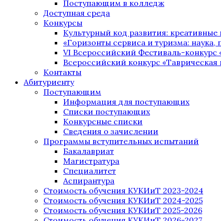
Поступающим в колледж
Доступная среда
Конкурсы
Культурный код развития: креативные
«Горизонты сервиса и туризма: наука, п
VI Всероссийский Фестиваль-конкурс 
Всероссийский конкурс «Таврическая 
Контакты
Абитуриенту
Поступающим
Информация для поступающих
Списки поступающих
Конкурсные списки
Сведения о зачислении
Программы вступительных испытаний
Бакалавриат
Магистратура
Специалитет
Аспирантура
Стоимость обучения КУКИиТ 2023-2024
Стоимость обучения КУКИиТ 2024-2025
Стоимость обучения КУКИиТ 2025-2026
Стоимость обучения КУКИиТ 2026-2027