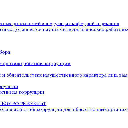
нтных должностей заведующих кафедрой и деканов
нтных должностей научных и педагогических работник
бора
е противодействия коррупции
ве и обязательствах имущественного характера лиц, 
оррупции
йствием коррупции
 ГБОУ ВО РК КУКИиТ
ротиводействия коррупции для общественных организ