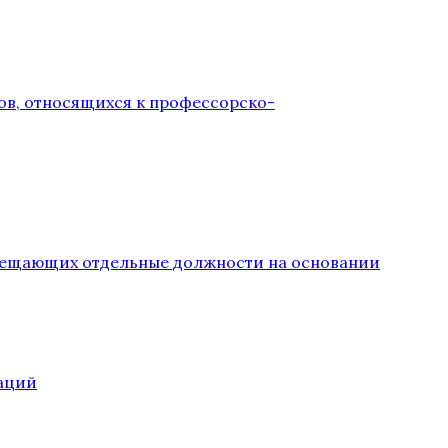
ов, относящихся к профессорско-
замещающих отдельные должности на основании
аций