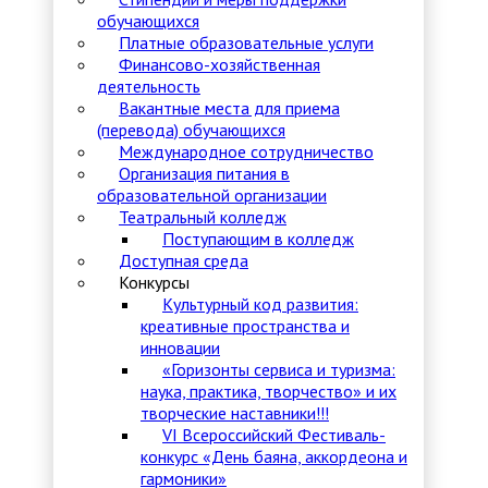
обучающихся
Платные образовательные услуги
Финансово-хозяйственная
деятельность
Вакантные места для приема
(перевода) обучающихся
Международное сотрудничество
Организация питания в
образовательной организации
Театральный колледж
Поступающим в колледж
Доступная среда
Конкурсы
Культурный код развития:
креативные пространства и
инновации
«Горизонты сервиса и туризма:
наука, практика, творчество» и их
творческие наставники!!!
VI Всероссийский Фестиваль-
конкурс «День баяна, аккордеона и
гармоники»