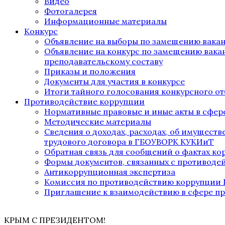
Видео
Фотогалерея
Информационные материалы
Конкурс
Объявление на выборы по замещению вака
Объявление на конкурс по замещению вака
преподавательскому составу
Приказы и положения
Документы для участия в конкурсе
Итоги тайного голосования конкурсного от
Противодействие коррупции
Нормативные правовые и иные акты в сфер
Методические материалы
Сведения о доходах, расходах, об имущест
трудового договора в ГБОУВОРК КУКИиТ
Обратная связь для сообщений о фактах к
Формы документов, связанных с противоде
Антикоррупционная экспертиза
Комиссия по противодействию коррупции
Приглашение к взаимодействию в сфере п
КРЫМ С ПРЕЗИДЕНТОМ!