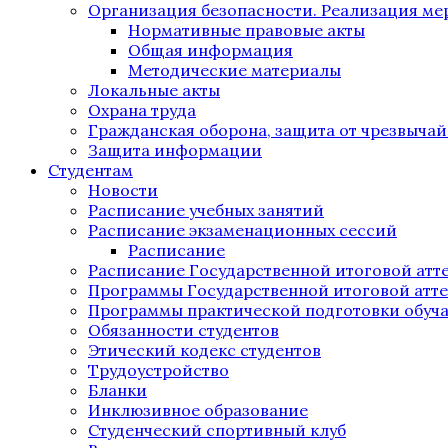
Организация безопасности. Реализация м
Нормативные правовые акты
Общая информация
Методические материалы
Локальные акты
Охрана труда
Гражданская оборона, защита от чрезвыча
Защита информации
Студентам
Новости
Расписание учебных занятий
Расписание экзаменационных сессий
Расписание
Расписание Государственной итоговой атт
Программы Государственной итоговой атт
Программы практической подготовки обуч
Обязанности студентов
Этический кодекс студентов
Трудоустройство
Бланки
Инклюзивное образование
Студенческий спортивный клуб