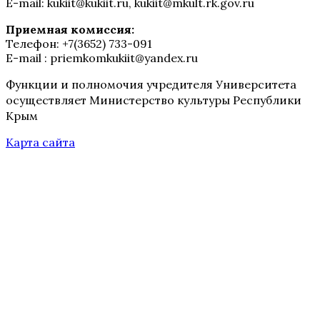
E-mail: kukiit@kukiit.ru, kukiit@mkult.rk.gov.ru
Приемная комиссия:
Телефон: +7(3652) 733-091
E-mail : priemkomkukiit@yandex.ru
Функции и полномочия учредителя Университета
осуществляет Министерство культуры Республики
Крым
Карта сайта