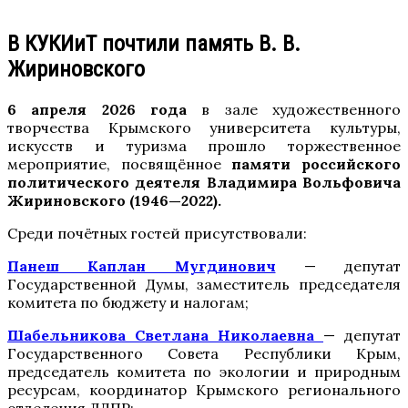
В КУКИиТ почтили память В. В.
Жириновского
6 апреля 2026 года
в зале художественного
творчества Крымского университета культуры,
искусств и туризма прошло торжественное
мероприятие, посвящённое
памяти
российского
политического деятеля Владимира Вольфовича
Жириновского (1946
—
2022).
Среди почётных гостей присутствовали:
Панеш Каплан Мугдинович
— депутат
Государственной Думы, заместитель председателя
комитета по бюджету и налогам;
Шабельникова Светлана Николаевна
— депутат
Государственного Совета Республики Крым,
председатель комитета по экологии и природным
ресурсам, координатор Крымского регионального
отделения ЛДПР;