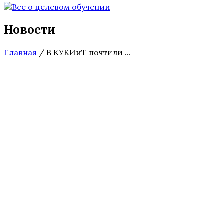
Новости
Главная
/
В КУКИиТ почтили ...