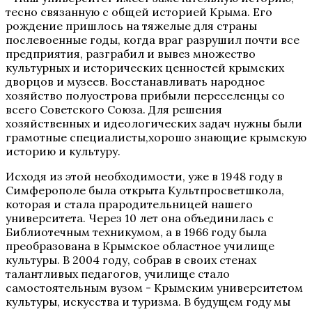
тесно связанную с общей историей Крыма. Его
рождение пришлось на тяжелые для страны
послевоенные годы, когда враг разрушил почти все
предприятия, разграбил и вывез множество
культурных и исторических ценностей крымских
дворцов и музеев. Восстанавливать народное
хозяйство полуострова прибыли переселенцы со
всего Советского Союза. Для решения
хозяйственных и идеологических задач нужны были
грамотные специалисты,хорошо знающие крымскую
историю и культуру.
Исходя из этой необходимости, уже в 1948 году в
Симферополе была открыта Культпросветшкола,
которая и стала прародительницей нашего
университета. Через 10 лет она объединилась с
Библиотечным техникумом, а в 1966 году была
преобразована в Крымское областное училище
культуры. В 2004 году, собрав в своих стенах
талантливых педагогов, училище стало
самостоятельным вузом - Крымским университетом
культуры, искусства и туризма. В будущем году мы