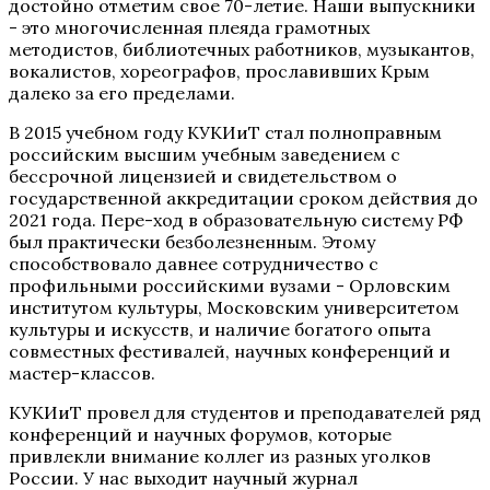
достойно отметим свое 70-летие. Наши выпускники
- это многочисленная плеяда грамотных
методистов, библиотечных работников, музыкантов,
вокалистов, хореографов, прославивших Крым
далеко за его пределами.
В 2015 учебном году КУКИиТ стал полноправным
российским высшим учебным заведением с
бессрочной лицензией и свидетельством о
государственной аккредитации сроком действия до
2021 года. Пере-ход в образовательную систему РФ
был практически безболезненным. Этому
способствовало давнее сотрудничество с
профильными российскими вузами - Орловским
институтом культуры, Московским университетом
культуры и искусств, и наличие богатого опыта
совместных фестивалей, научных конференций и
мастер-классов.
КУКИиТ провел для студентов и преподавателей ряд
конференций и научных форумов, которые
привлекли внимание коллег из разных уголков
России. У нас выходит научный журнал