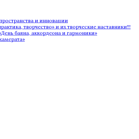
 пространства и инновации
рактика, творчество» и их творческие наставники!!!
«День баяна, аккордеона и гармоники»
камерата»