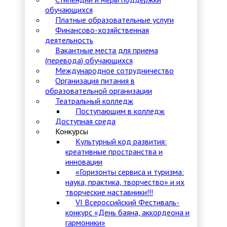
обучающихся
Платные образовательные услуги
Финансово-хозяйственная
деятельность
Вакантные места для приема
(перевода) обучающихся
Международное сотрудничество
Организация питания в
образовательной организации
Театральный колледж
Поступающим в колледж
Доступная среда
Конкурсы
Культурный код развития:
креативные пространства и
инновации
«Горизонты сервиса и туризма:
наука, практика, творчество» и их
творческие наставники!!!
VI Всероссийский Фестиваль-
конкурс «День баяна, аккордеона и
гармоники»