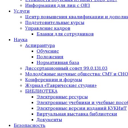
Информация для лиц с ОВЗ
Услуги
Центр повышения квалификации и дополни
Подготовительные курсы
Управление кадров
Бланки для сотрудников
Наука
Аспирантура
Обучение
Положения
Нормативная база
Диссертационный совет 99.0.131.03
Молодёжные научные общества: СМУ и СН
Конференции и форумы
Журнал «Таврические студии»
БИБЛИОТЕКА
Электронные ресурсы
Электронные учебники и учебные посо
Электронные версии изданий КУКИиТ
Виртуальная выставка библиотеки
Документы
Безопасность