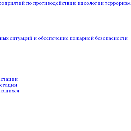
ероприятий по противодействию идеологии терроризм
йных ситуаций и обеспечение пожарной безопасности
естации
естации
ающихся