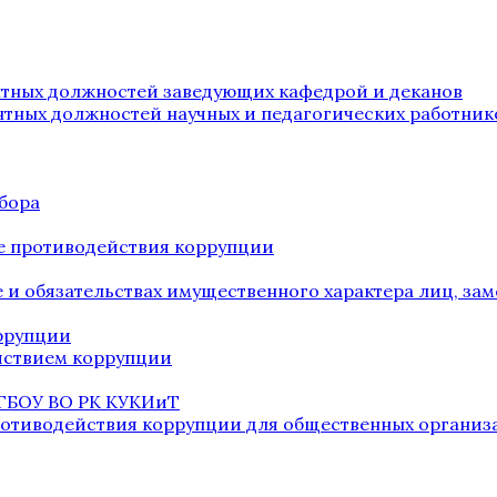
нтных должностей заведующих кафедрой и деканов
нтных должностей научных и педагогических работник
бора
е противодействия коррупции
ве и обязательствах имущественного характера лиц, 
оррупции
йствием коррупции
 ГБОУ ВО РК КУКИиТ
ротиводействия коррупции для общественных организ