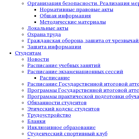
Организация безопасности. Реализация м
Нормативные правовые акты
Общая информация
Методические материалы
Локальные акты
Охрана труда
Гражданская оборона, защита от чрезвыча
Защита информации
Студентам
Новости
Расписание учебных занятий
Расписание экзаменационных сессий
Расписание
Расписание Государственной итоговой атт
Программы Государственной итоговой атт
Программы практической подготовки обуч
Обязанности студентов
Этический кодекс студентов
Трудоустройство
Бланки
Инклюзивное образование
Студенческий спортивный клуб