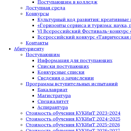
Поступающим в колледж
Доступная среда
Конкурсы
Культурный код развития: креативные
«Горизонты сервиса и туризма: наука, п
VI Всероссийский Фестиваль-конкурс 
Всероссийский конкурс «Таврическая 
Контакты
Абитуриенту
Поступающим
Информация для поступающих
Списки поступающих
Конкурсные списки
Сведения о зачислении
Программы вступительных испытаний
Бакалавриат
Магистратура
Специалитет
Аспирантура
Стоимость обучения КУКИиТ 2023-2024
Стоимость обучения КУКИиТ 2024-2025
Стоимость обучения КУКИиТ 2025-2026
Стоимость обучения КУКИиТ 2026-2027