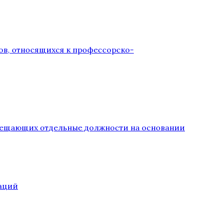
ов, относящихся к профессорско-
замещающих отдельные должности на основании
аций