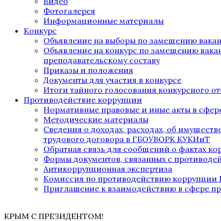
Видео
Фотогалерея
Информационные материалы
Конкурс
Объявление на выборы по замещению вака
Объявление на конкурс по замещению вака
преподавательскому составу
Приказы и положения
Документы для участия в конкурсе
Итоги тайного голосования конкурсного от
Противодействие коррупции
Нормативные правовые и иные акты в сфер
Методические материалы
Сведения о доходах, расходах, об имущест
трудового договора в ГБОУВОРК КУКИиТ
Обратная связь для сообщений о фактах к
Формы документов, связанных с противоде
Антикоррупционная экспертиза
Комиссия по противодействию коррупции
Приглашение к взаимодействию в сфере п
КРЫМ С ПРЕЗИДЕНТОМ!