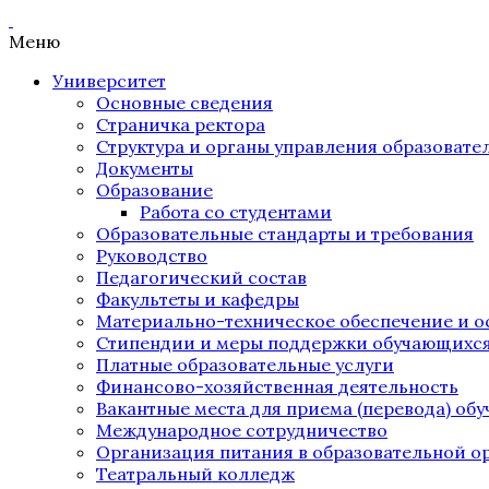
Меню
Университет
Основные сведения
Страничка ректора
Структура и органы управления образоват
Документы
Образование
Работа со студентами
Образовательные стандарты и требования
Руководство
Педагогический состав
Факультеты и кафедры
Материально-техническое обеспечение и о
Стипендии и меры поддержки обучающихс
Платные образовательные услуги
Финансово-хозяйственная деятельность
Вакантные места для приема (перевода) об
Международное сотрудничество
Организация питания в образовательной о
Театральный колледж