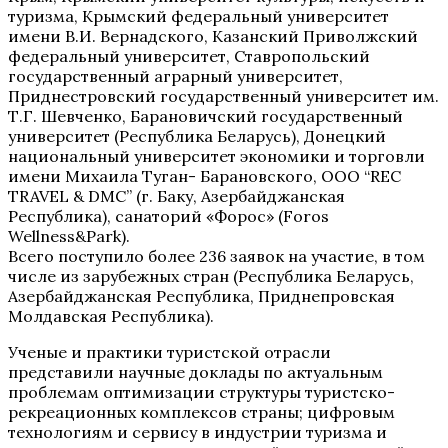
туризма, Крымский федеральный университет
имени В.И. Вернадского, Казанский Приволжский
федеральный университет, Ставропольский
государственный аграрный университет,
Приднестровский государственный университет им.
Т.Г. Шевченко, Барановичский государственный
университет (Республика Беларусь), Донецкий
национальный университет экономики и торговли
имени Михаила Туган- Барановского, ООО “REC
TRAVEL & DMC” (г. Баку, Азербайджанская
Республика), санаторий «Форос» (Foros
Wellness&Park).
Всего поступило более 236 заявок на участие, в том
числе из зарубежных стран (Республика Беларусь,
Азербайджанская Республика, Приднепровская
Молдавская Республика).
Ученые и практики туристской отрасли
представили научные доклады по актуальным
проблемам оптимизации структуры туристско-
рекреационных комплексов страны; цифровым
технологиям и сервису в индустрии туризма и