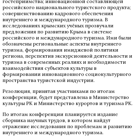
гостеприимства; инновационной составляющей
российского национального туристского продукта;
совершенствованию кадрового обеспечения
внутреннего и международного туризма. В
исследованиях крымских учёных прозвучали
предложения по развитию Крыма в системе
российского и международного туризма. Ими были
обозначены региональные аспекты внутреннего
туризма, формирования имиджевой политики
региона, перспектив экскурсионной деятельности и
туризма в современных реалиях и необходимости
взаимодействия субъектов культуры в
формировании инновационного социокультурного
пространства туристской индустрии.
Резолюция, принятая участниками по итогам
конференции, будет представлена в Министерство
культуры РК и Министерство курортов и туризма РК.
По итогам конференции планируется издание
сборника научных трудов, в котором найдут
отражение исследования по проблемам и развитию
внутреннего и международного туризма.