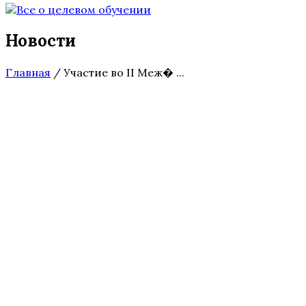
Новости
Главная
/
Участие во II Меж� ...