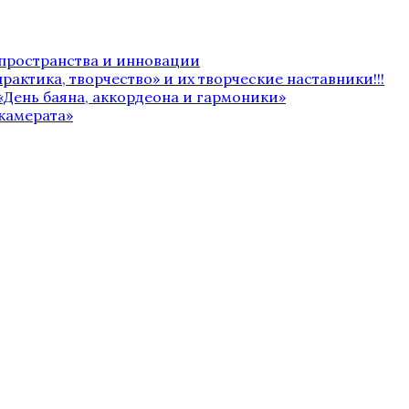
 пространства и инновации
рактика, творчество» и их творческие наставники!!!
«День баяна, аккордеона и гармоники»
камерата»