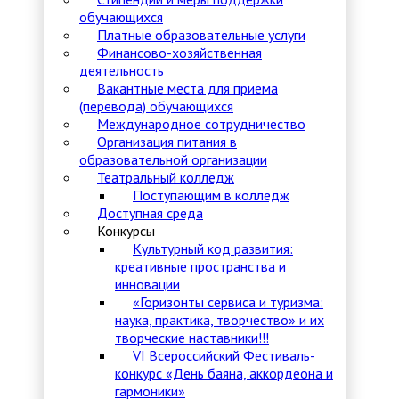
обучающихся
Платные образовательные услуги
Финансово-хозяйственная
деятельность
Вакантные места для приема
(перевода) обучающихся
Международное сотрудничество
Организация питания в
образовательной организации
Театральный колледж
Поступающим в колледж
Доступная среда
Конкурсы
Культурный код развития:
креативные пространства и
инновации
«Горизонты сервиса и туризма:
наука, практика, творчество» и их
творческие наставники!!!
VI Всероссийский Фестиваль-
конкурс «День баяна, аккордеона и
гармоники»