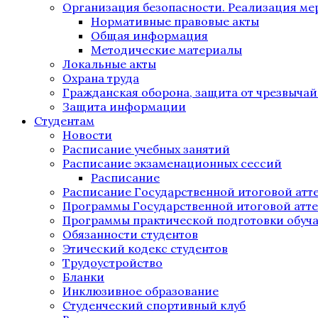
Организация безопасности. Реализация м
Нормативные правовые акты
Общая информация
Методические материалы
Локальные акты
Охрана труда
Гражданская оборона, защита от чрезвыча
Защита информации
Студентам
Новости
Расписание учебных занятий
Расписание экзаменационных сессий
Расписание
Расписание Государственной итоговой атт
Программы Государственной итоговой атт
Программы практической подготовки обуч
Обязанности студентов
Этический кодекс студентов
Трудоустройство
Бланки
Инклюзивное образование
Студенческий спортивный клуб