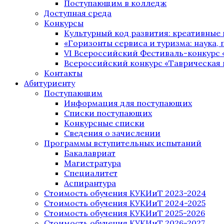
Поступающим в колледж
Доступная среда
Конкурсы
Культурный код развития: креативные
«Горизонты сервиса и туризма: наука, п
VI Всероссийский Фестиваль-конкурс 
Всероссийский конкурс «Таврическая 
Контакты
Абитуриенту
Поступающим
Информация для поступающих
Списки поступающих
Конкурсные списки
Сведения о зачислении
Программы вступительных испытаний
Бакалавриат
Магистратура
Специалитет
Аспирантура
Стоимость обучения КУКИиТ 2023-2024
Стоимость обучения КУКИиТ 2024-2025
Стоимость обучения КУКИиТ 2025-2026
Стоимость обучения КУКИиТ 2026-2027