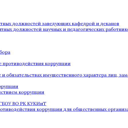
нтных должностей заведующих кафедрой и деканов
нтных должностей научных и педагогических работник
бора
е противодействия коррупции
ве и обязательствах имущественного характера лиц, 
оррупции
йствием коррупции
 ГБОУ ВО РК КУКИиТ
ротиводействия коррупции для общественных организ