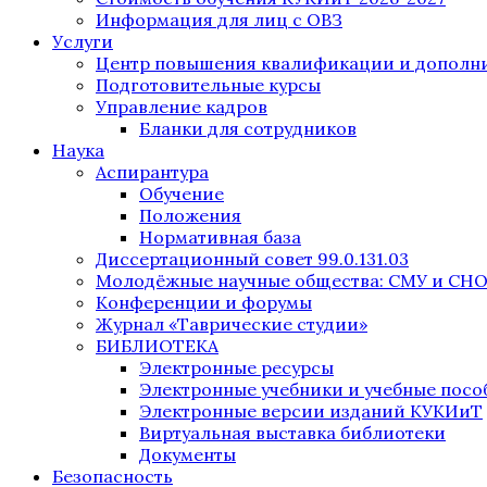
Информация для лиц с ОВЗ
Услуги
Центр повышения квалификации и дополни
Подготовительные курсы
Управление кадров
Бланки для сотрудников
Наука
Аспирантура
Обучение
Положения
Нормативная база
Диссертационный совет 99.0.131.03
Молодёжные научные общества: СМУ и СН
Конференции и форумы
Журнал «Таврические студии»
БИБЛИОТЕКА
Электронные ресурсы
Электронные учебники и учебные посо
Электронные версии изданий КУКИиТ
Виртуальная выставка библиотеки
Документы
Безопасность