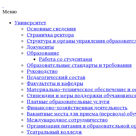
Меню
Университет
Основные сведения
Страничка ректора
Структура и органы управления образоват
Документы
Образование
Работа со студентами
Образовательные стандарты и требования
Руководство
Педагогический состав
Факультеты и кафедры
Материально-техническое обеспечение и о
Стипендии и меры поддержки обучающихс
Платные образовательные услуги
Финансово-хозяйственная деятельность
Вакантные места для приема (перевода) об
Международное сотрудничество
Организация питания в образовательной о
Театральный колледж