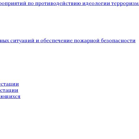
ероприятий по противодействию идеологии терроризм
йных ситуаций и обеспечение пожарной безопасности
естации
естации
ающихся