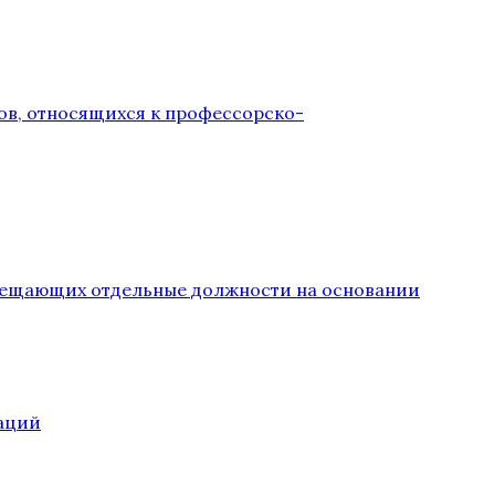
ов, относящихся к профессорско-
замещающих отдельные должности на основании
аций