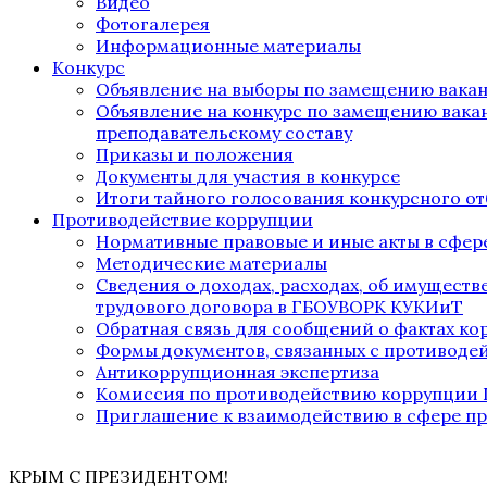
Видео
Фотогалерея
Информационные материалы
Конкурс
Объявление на выборы по замещению вака
Объявление на конкурс по замещению вака
преподавательскому составу
Приказы и положения
Документы для участия в конкурсе
Итоги тайного голосования конкурсного от
Противодействие коррупции
Нормативные правовые и иные акты в сфер
Методические материалы
Сведения о доходах, расходах, об имущест
трудового договора в ГБОУВОРК КУКИиТ
Обратная связь для сообщений о фактах к
Формы документов, связанных с противоде
Антикоррупционная экспертиза
Комиссия по противодействию коррупции
Приглашение к взаимодействию в сфере п
КРЫМ С ПРЕЗИДЕНТОМ!