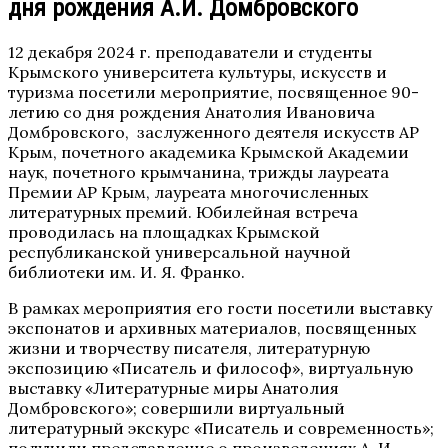
дня рождения А.И. Домбровского
12 декабря 2024 г. преподаватели и студенты
Крымского университета культуры, искусств и
туризма посетили мероприятие, посвященное 90-
летию со дня рождения Анатолия Ивановича
Домбровского, заслуженного деятеля искусств АР
Крым, почетного академика Крымской Академии
наук, почетного крымчанина, трижды лауреата
Премии АР Крым, лауреата многочисленных
литературных премий. Юбилейная встреча
проводилась на площадках Крымской
республиканской универсальной научной
библиотеки им. И. Я. Франко.
В рамках мероприятия его гости посетили выставку
экспонатов и архивных материалов, посвященных
жизни и творчеству писателя, литературную
экспозицию «Писатель и философ», виртуальную
выставку «Литературные миры Анатолия
Домбровского»; совершили виртуальный
литературный экскурс «Писатель и современность»;
получили представление о произведениях А. И.