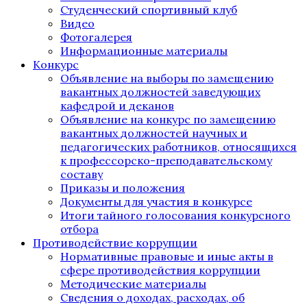
Студенческий спортивный клуб
Видео
Фотогалерея
Информационные материалы
Конкурс
Объявление на выборы по замещению
вакантных должностей заведующих
кафедрой и деканов
Объявление на конкурс по замещению
вакантных должностей научных и
педагогических работников, относящихся
к профессорско-преподавательскому
составу
Приказы и положения
Документы для участия в конкурсе
Итоги тайного голосования конкурсного
отбора
Противодействие коррупции
Нормативные правовые и иные акты в
сфере противодействия коррупции
Методические материалы
Сведения о доходах, расходах, об