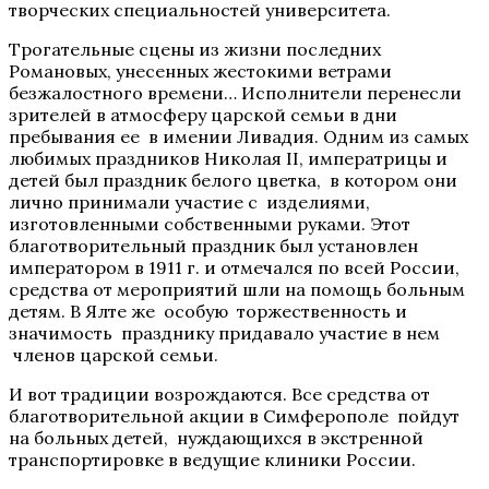
творческих специальностей университета.
Трогательные сцены из жизни последних
Романовых, унесенных жестокими ветрами
безжалостного времени… Исполнители перенесли
зрителей в атмосферу царской семьи в дни
пребывания ее в имении Ливадия. Одним из самых
любимых праздников Николая II, императрицы и
детей был праздник белого цветка, в котором они
лично принимали участие с изделиями,
изготовленными собственными руками. Этот
благотворительный праздник был установлен
императором в 1911 г. и отмечался по всей России,
средства от мероприятий шли на помощь больным
детям. В Ялте же особую торжественность и
значимость празднику придавало участие в нем
членов царской семьи.
И вот традиции возрождаются. Все средства от
благотворительной акции в Симферополе пойдут
на больных детей, нуждающихся в экстренной
транспортировке в ведущие клиники России.