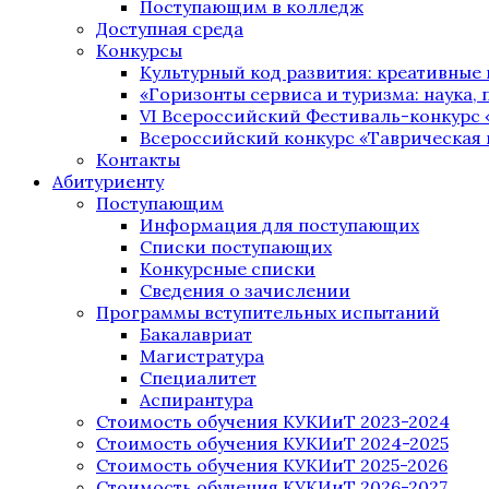
Поступающим в колледж
Доступная среда
Конкурсы
Культурный код развития: креативные
«Горизонты сервиса и туризма: наука, п
VI Всероссийский Фестиваль-конкурс 
Всероссийский конкурс «Таврическая 
Контакты
Абитуриенту
Поступающим
Информация для поступающих
Списки поступающих
Конкурсные списки
Сведения о зачислении
Программы вступительных испытаний
Бакалавриат
Магистратура
Специалитет
Аспирантура
Стоимость обучения КУКИиТ 2023-2024
Стоимость обучения КУКИиТ 2024-2025
Стоимость обучения КУКИиТ 2025-2026
Стоимость обучения КУКИиТ 2026-2027