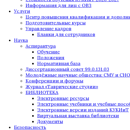
Информация для лиц с ОВЗ
Услуги
Центр повышения квалификации и дополни
Подготовительные курсы
Управление кадров
Бланки для сотрудников
Наука
Аспирантура
Обучение
Положения
Нормативная база
Диссертационный совет 99.0.131.03
Молодёжные научные общества: СМУ и СН
Конференции и форумы
Журнал «Таврические студии»
БИБЛИОТЕКА
Электронные ресурсы
Электронные учебники и учебные посо
Электронные версии изданий КУКИиТ
Виртуальная выставка библиотеки
Документы
Безопасность