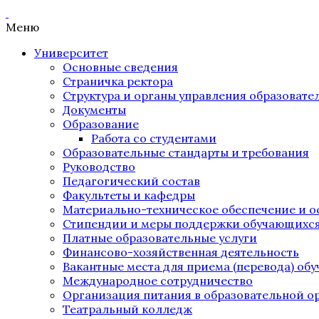
Меню
Университет
Основные сведения
Страничка ректора
Структура и органы управления образоват
Документы
Образование
Работа со студентами
Образовательные стандарты и требования
Руководство
Педагогический состав
Факультеты и кафедры
Материально-техническое обеспечение и о
Стипендии и меры поддержки обучающихс
Платные образовательные услуги
Финансово-хозяйственная деятельность
Вакантные места для приема (перевода) об
Международное сотрудничество
Организация питания в образовательной о
Театральный колледж