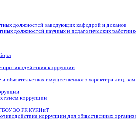
нтных должностей заведующих кафедрой и деканов
нтных должностей научных и педагогических работник
бора
е противодействия коррупции
ве и обязательствах имущественного характера лиц, 
оррупции
йствием коррупции
 ГБОУ ВО РК КУКИиТ
ротиводействия коррупции для общественных организ