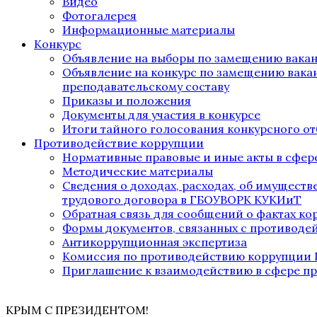
Видео
Фотогалерея
Информационные материалы
Конкурс
Объявление на выборы по замещению вака
Объявление на конкурс по замещению вака
преподавательскому составу
Приказы и положения
Документы для участия в конкурсе
Итоги тайного голосования конкурсного от
Противодействие коррупции
Нормативные правовые и иные акты в сфер
Методические материалы
Сведения о доходах, расходах, об имущест
трудового договора в ГБОУВОРК КУКИиТ
Обратная связь для сообщений о фактах к
Формы документов, связанных с противоде
Антикоррупционная экспертиза
Комиссия по противодействию коррупции
Приглашение к взаимодействию в сфере п
КРЫМ С ПРЕЗИДЕНТОМ!