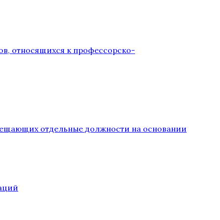
ов, относящихся к профессорско-
замещающих отдельные должности на основании
аций