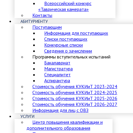
Всероссийский конкурс
«Таврическая камерата»
Контакты
АБИТУРИЕНТУ
Поступающим
Информация для поступающих
Списки поступающих
Конкурсные списки
Сведения о зачислении
Программы вступительных испытаний
Бакалавриат
Магистратура
Специалитет
Аспирантура
Стоимость обучения КУКИиТ 2023-2024
Стоимость обучения КУКИиТ 2024-2025
Стоимость обучения КУКИиТ 2025-2026
Стоимость обучения КУКИиТ 2026-2027
Информация для лиц с ОВЗ
УСЛУГИ
Центр повышения квалификации и
дополнительного образования