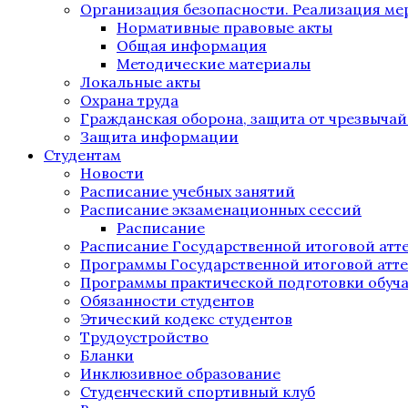
Организация безопасности. Реализация м
Нормативные правовые акты
Общая информация
Методические материалы
Локальные акты
Охрана труда
Гражданская оборона, защита от чрезвыча
Защита информации
Студентам
Новости
Расписание учебных занятий
Расписание экзаменационных сессий
Расписание
Расписание Государственной итоговой атт
Программы Государственной итоговой атт
Программы практической подготовки обуч
Обязанности студентов
Этический кодекс студентов
Трудоустройство
Бланки
Инклюзивное образование
Студенческий спортивный клуб