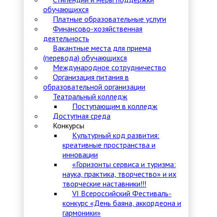
обучающихся
Платные образовательные услуги
Финансово-хозяйственная
деятельность
Вакантные места для приема
(перевода) обучающихся
Международное сотрудничество
Организация питания в
образовательной организации
Театральный колледж
Поступающим в колледж
Доступная среда
Конкурсы
Культурный код развития:
креативные пространства и
инновации
«Горизонты сервиса и туризма:
наука, практика, творчество» и их
творческие наставники!!!
VI Всероссийский Фестиваль-
конкурс «День баяна, аккордеона и
гармоники»