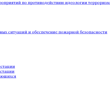
ероприятий по противодействию идеологии терроризм
йных ситуаций и обеспечение пожарной безопасности
естации
естации
ающихся