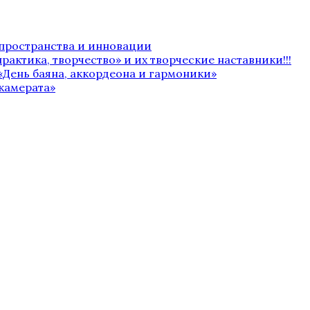
 пространства и инновации
рактика, творчество» и их творческие наставники!!!
«День баяна, аккордеона и гармоники»
камерата»