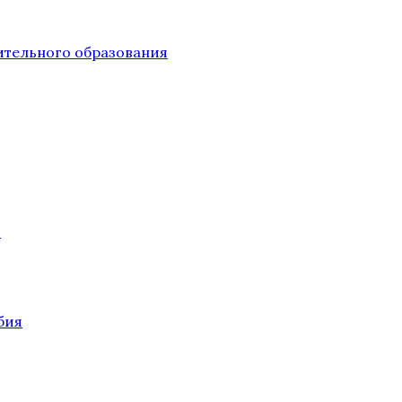
тельного образования
О
бия