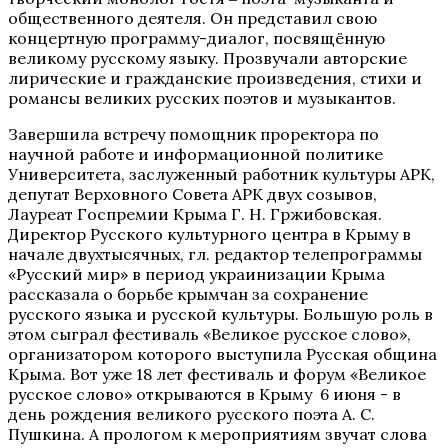
общественного деятеля. Он представил свою
концертную программу-диалог, посвящённую
великому русскому языку. Прозвучали авторские
лирические и гражданские произведения, стихи и
романсы великих русских поэтов и музыкантов.
Завершила встречу помощник проректора по
научной работе и информационной политике
Университета, заслуженный работник культуры АРК,
депутат Верховного Совета АРК двух созывов,
Лауреат Госпремии Крыма Г. Н. Гржибовская.
Директор Русского культурного центра в Крыму в
начале двухтысячных, гл. редактор телепрограммы
«Русский мир» в период украинизации Крыма
рассказала о борьбе крымчан за сохранение
русского языка и русской культуры. Большую роль в
этом сыграл фестиваль «Великое русское слово»,
организатором которого выступила Русская община
Крыма. Вот уже 18 лет фестиваль и форум «Великое
русское слово» открываются в Крыму 6 июня - в
день рождения великого русского поэта А. С.
Пушкина. А прологом к мероприятиям звучат слова