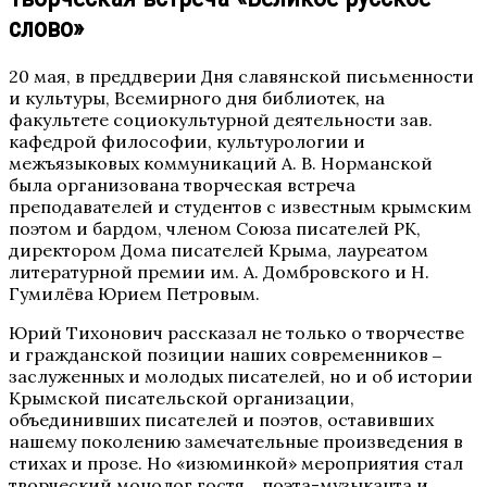
слово»
20 мая, в преддверии Дня славянской письменности
и культуры, Всемирного дня библиотек, на
факультете социокультурной деятельности зав.
кафедрой философии, культурологии и
межъязыковых коммуникаций А. В. Норманской
была организована творческая встреча
преподавателей и студентов с известным крымским
поэтом и бардом, членом Союза писателей РК,
директором Дома писателей Крыма, лауреатом
литературной премии им. А. Домбровского и Н.
Гумилёва Юрием Петровым.
Юрий Тихонович рассказал не только о творчестве
и гражданской позиции наших современников ‒
заслуженных и молодых писателей, но и об истории
Крымской писательской организации,
объединивших писателей и поэтов, оставивших
нашему поколению замечательные произведения в
стихах и прозе. Но «изюминкой» мероприятия стал
творческий монолог гостя ‒ поэта-музыканта и