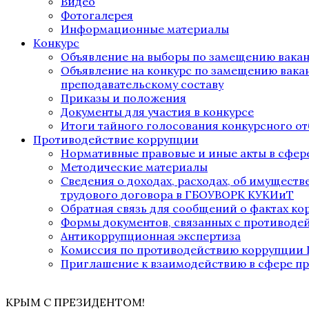
Видео
Фотогалерея
Информационные материалы
Конкурс
Объявление на выборы по замещению вака
Объявление на конкурс по замещению вака
преподавательскому составу
Приказы и положения
Документы для участия в конкурсе
Итоги тайного голосования конкурсного от
Противодействие коррупции
Нормативные правовые и иные акты в сфер
Методические материалы
Сведения о доходах, расходах, об имущест
трудового договора в ГБОУВОРК КУКИиТ
Обратная связь для сообщений о фактах к
Формы документов, связанных с противоде
Антикоррупционная экспертиза
Комиссия по противодействию коррупции
Приглашение к взаимодействию в сфере п
КРЫМ С ПРЕЗИДЕНТОМ!