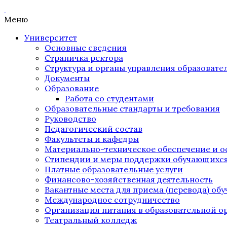
Меню
Университет
Основные сведения
Страничка ректора
Структура и органы управления образоват
Документы
Образование
Работа со студентами
Образовательные стандарты и требования
Руководство
Педагогический состав
Факультеты и кафедры
Материально-техническое обеспечение и о
Стипендии и меры поддержки обучающихс
Платные образовательные услуги
Финансово-хозяйственная деятельность
Вакантные места для приема (перевода) об
Международное сотрудничество
Организация питания в образовательной о
Театральный колледж