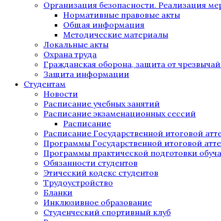
Организация безопасности. Реализация м
Нормативные правовые акты
Общая информация
Методические материалы
Локальные акты
Охрана труда
Гражданская оборона, защита от чрезвыча
Защита информации
Студентам
Новости
Расписание учебных занятий
Расписание экзаменационных сессий
Расписание
Расписание Государственной итоговой атт
Программы Государственной итоговой атт
Программы практической подготовки обуч
Обязанности студентов
Этический кодекс студентов
Трудоустройство
Бланки
Инклюзивное образование
Студенческий спортивный клуб