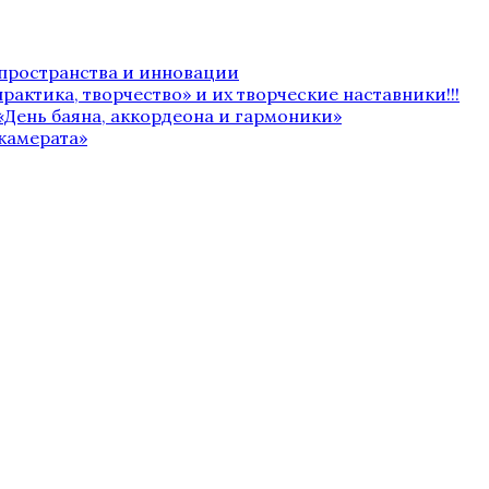
 пространства и инновации
рактика, творчество» и их творческие наставники!!!
«День баяна, аккордеона и гармоники»
камерата»