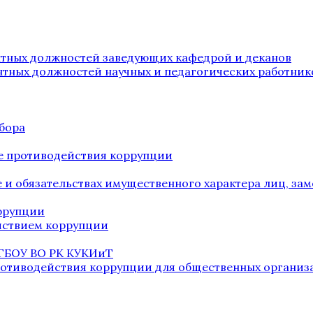
нтных должностей заведующих кафедрой и деканов
нтных должностей научных и педагогических работник
бора
е противодействия коррупции
ве и обязательствах имущественного характера лиц, 
оррупции
йствием коррупции
 ГБОУ ВО РК КУКИиТ
ротиводействия коррупции для общественных организ