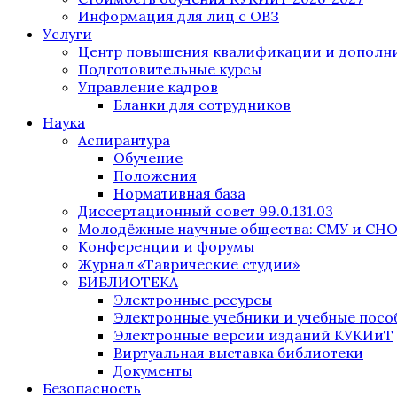
Информация для лиц с ОВЗ
Услуги
Центр повышения квалификации и дополни
Подготовительные курсы
Управление кадров
Бланки для сотрудников
Наука
Аспирантура
Обучение
Положения
Нормативная база
Диссертационный совет 99.0.131.03
Молодёжные научные общества: СМУ и СН
Конференции и форумы
Журнал «Таврические студии»
БИБЛИОТЕКА
Электронные ресурсы
Электронные учебники и учебные посо
Электронные версии изданий КУКИиТ
Виртуальная выставка библиотеки
Документы
Безопасность