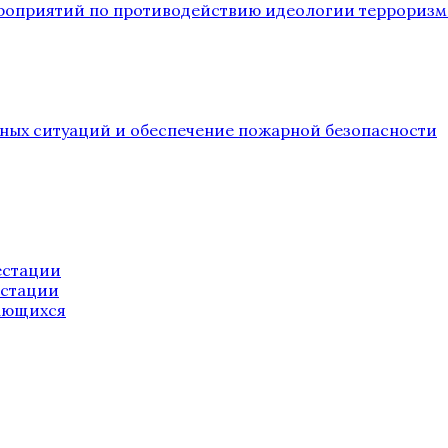
ероприятий по противодействию идеологии терроризм
йных ситуаций и обеспечение пожарной безопасности
естации
естации
ающихся