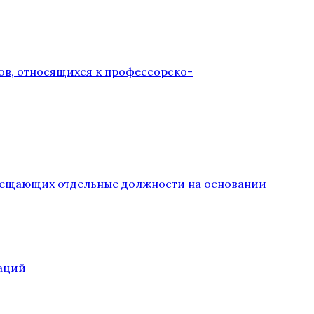
ов, относящихся к профессорско-
замещающих отдельные должности на основании
аций