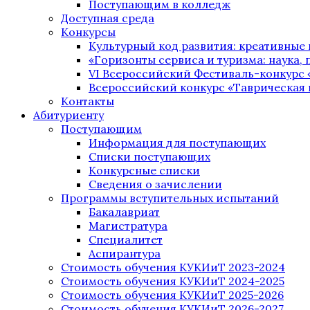
Поступающим в колледж
Доступная среда
Конкурсы
Культурный код развития: креативные
«Горизонты сервиса и туризма: наука, п
VI Всероссийский Фестиваль-конкурс 
Всероссийский конкурс «Таврическая 
Контакты
Абитуриенту
Поступающим
Информация для поступающих
Списки поступающих
Конкурсные списки
Сведения о зачислении
Программы вступительных испытаний
Бакалавриат
Магистратура
Специалитет
Аспирантура
Стоимость обучения КУКИиТ 2023-2024
Стоимость обучения КУКИиТ 2024-2025
Стоимость обучения КУКИиТ 2025-2026
Стоимость обучения КУКИиТ 2026-2027