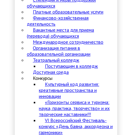
обучающихся
Платные образовательные услуги
Финансово-хозяйственная
деятельность
Вакантные места для приема
(перевода) обучающихся
Международное сотрудничество
Организация питания в
образовательной организации
Театральный колледж
Поступающим в колледж
Доступная среда
Конкурсы
Культурный код развития:
креативные пространства и
инновации
«Горизонты сервиса и туризма:
наука, практика, творчество» и их
творческие наставники!!!
VI Всероссийский Фестиваль-
конкурс «День баяна, аккордеона и
гармоники»