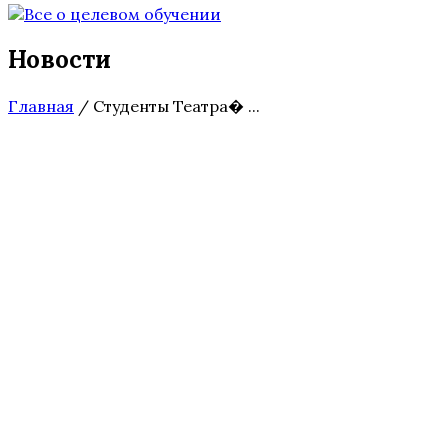
Новости
Главная
/
Студенты Театра� ...