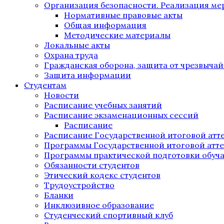
Организация безопасности. Реализация м
Нормативные правовые акты
Общая информация
Методические материалы
Локальные акты
Охрана труда
Гражданская оборона, защита от чрезвыча
Защита информации
Студентам
Новости
Расписание учебных занятий
Расписание экзаменационных сессий
Расписание
Расписание Государственной итоговой атт
Программы Государственной итоговой атт
Программы практической подготовки обуч
Обязанности студентов
Этический кодекс студентов
Трудоустройство
Бланки
Инклюзивное образование
Студенческий спортивный клуб