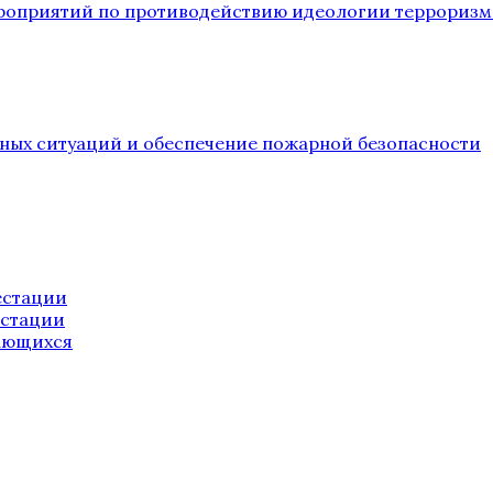
ероприятий по противодействию идеологии терроризм
йных ситуаций и обеспечение пожарной безопасности
естации
естации
ающихся