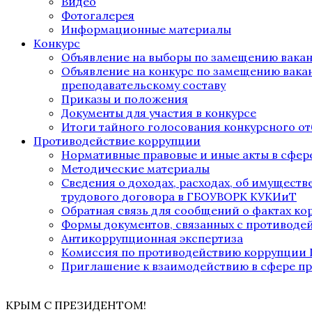
Видео
Фотогалерея
Информационные материалы
Конкурс
Объявление на выборы по замещению вака
Объявление на конкурс по замещению вака
преподавательскому составу
Приказы и положения
Документы для участия в конкурсе
Итоги тайного голосования конкурсного от
Противодействие коррупции
Нормативные правовые и иные акты в сфер
Методические материалы
Сведения о доходах, расходах, об имущест
трудового договора в ГБОУВОРК КУКИиТ
Обратная связь для сообщений о фактах к
Формы документов, связанных с противоде
Антикоррупционная экспертиза
Комиссия по противодействию коррупции
Приглашение к взаимодействию в сфере п
КРЫМ С ПРЕЗИДЕНТОМ!