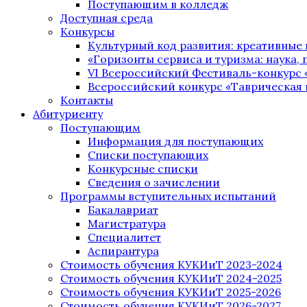
Поступающим в колледж
Доступная среда
Конкурсы
Культурный код развития: креативные
«Горизонты сервиса и туризма: наука, п
VI Всероссийский Фестиваль-конкурс 
Всероссийский конкурс «Таврическая 
Контакты
Абитуриенту
Поступающим
Информация для поступающих
Списки поступающих
Конкурсные списки
Сведения о зачислении
Программы вступительных испытаний
Бакалавриат
Магистратура
Специалитет
Аспирантура
Стоимость обучения КУКИиТ 2023-2024
Стоимость обучения КУКИиТ 2024-2025
Стоимость обучения КУКИиТ 2025-2026
Стоимость обучения КУКИиТ 2026-2027