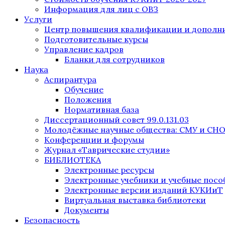
Информация для лиц с ОВЗ
Услуги
Центр повышения квалификации и дополни
Подготовительные курсы
Управление кадров
Бланки для сотрудников
Наука
Аспирантура
Обучение
Положения
Нормативная база
Диссертационный совет 99.0.131.03
Молодёжные научные общества: СМУ и СН
Конференции и форумы
Журнал «Таврические студии»
БИБЛИОТЕКА
Электронные ресурсы
Электронные учебники и учебные посо
Электронные версии изданий КУКИиТ
Виртуальная выставка библиотеки
Документы
Безопасность