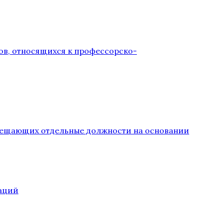
ов, относящихся к профессорско-
замещающих отдельные должности на основании
аций