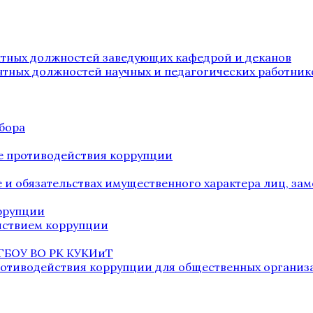
нтных должностей заведующих кафедрой и деканов
нтных должностей научных и педагогических работник
бора
е противодействия коррупции
ве и обязательствах имущественного характера лиц, 
оррупции
йствием коррупции
 ГБОУ ВО РК КУКИиТ
ротиводействия коррупции для общественных организ