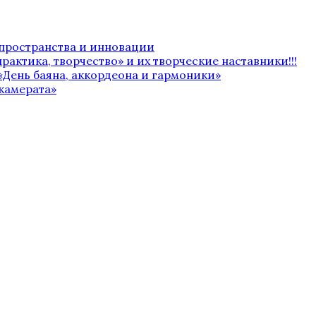
 пространства и инновации
рактика, творчество» и их творческие наставники!!!
«День баяна, аккордеона и гармоники»
камерата»