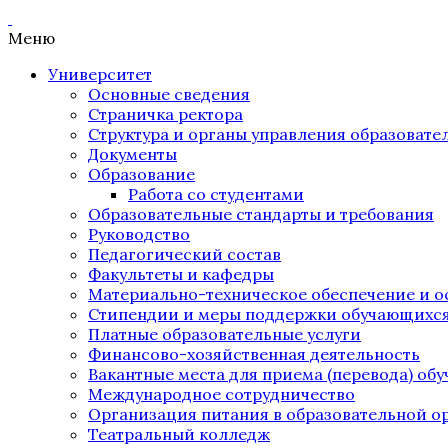
Меню
Университет
Основные сведения
Страничка ректора
Структура и органы управления образоват
Документы
Образование
Работа со студентами
Образовательные стандарты и требования
Руководство
Педагогический состав
Факультеты и кафедры
Материально-техническое обеспечение и о
Стипендии и меры поддержки обучающихс
Платные образовательные услуги
Финансово-хозяйственная деятельность
Вакантные места для приема (перевода) об
Международное сотрудничество
Организация питания в образовательной о
Театральный колледж