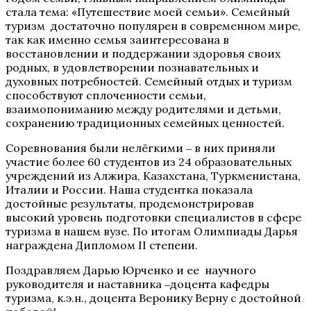
стала тема: «Путешествие моей семьи». Семейный
туризм достаточно популярен в современном мире,
так как именно семья заинтересована в
восстановлении и поддержании здоровья своих
родных, в удовлетворении познавательных и
духовных потребностей. Семейный отдых и туризм
способствуют сплоченности семьи,
взаимопониманию между родителями и детьми,
сохранению традиционных семейных ценностей.
Соревнования были нелёгкими ‒ в них приняли
участие более 60 студентов из 24 образовательных
учреждений из Алжира, Казахстана, Туркменистана,
Италии и России. Наша студентка показала
достойные результаты, продемонстрировав
высокий уровень подготовки специалистов в сфере
туризма в нашем вузе. По итогам Олимпиады Дарья
награждена Дипломом II степени.
Поздравляем Дарью Юрченко и ее научного
руководителя и наставника ‒доцента кафедры
туризма, к.э.н., доцента Веронику Верну с достойной