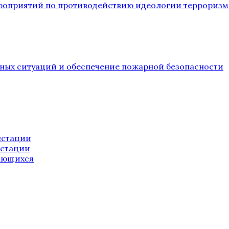
ероприятий по противодействию идеологии терроризм
йных ситуаций и обеспечение пожарной безопасности
естации
естации
ающихся