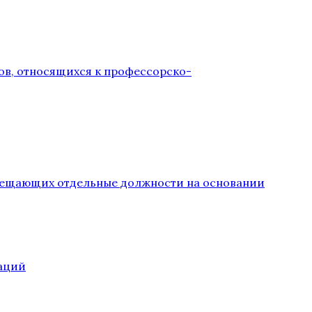
ов, относящихся к профессорско-
замещающих отдельные должности на основании
аций