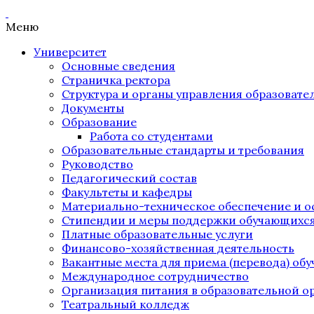
Меню
Университет
Основные сведения
Страничка ректора
Структура и органы управления образоват
Документы
Образование
Работа со студентами
Образовательные стандарты и требования
Руководство
Педагогический состав
Факультеты и кафедры
Материально-техническое обеспечение и о
Стипендии и меры поддержки обучающихс
Платные образовательные услуги
Финансово-хозяйственная деятельность
Вакантные места для приема (перевода) об
Международное сотрудничество
Организация питания в образовательной о
Театральный колледж