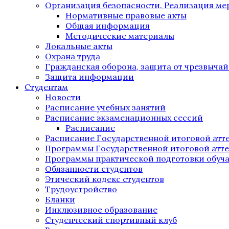
Организация безопасности. Реализация м
Нормативные правовые акты
Общая информация
Методические материалы
Локальные акты
Охрана труда
Гражданская оборона, защита от чрезвыча
Защита информации
Студентам
Новости
Расписание учебных занятий
Расписание экзаменационных сессий
Расписание
Расписание Государственной итоговой атт
Программы Государственной итоговой атт
Программы практической подготовки обуч
Обязанности студентов
Этический кодекс студентов
Трудоустройство
Бланки
Инклюзивное образование
Студенческий спортивный клуб