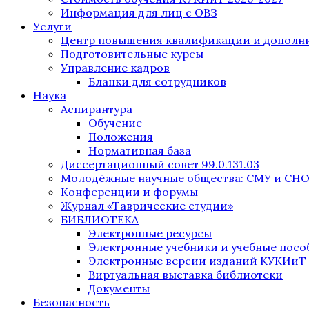
Информация для лиц с ОВЗ
Услуги
Центр повышения квалификации и дополни
Подготовительные курсы
Управление кадров
Бланки для сотрудников
Наука
Аспирантура
Обучение
Положения
Нормативная база
Диссертационный совет 99.0.131.03
Молодёжные научные общества: СМУ и СН
Конференции и форумы
Журнал «Таврические студии»
БИБЛИОТЕКА
Электронные ресурсы
Электронные учебники и учебные посо
Электронные версии изданий КУКИиТ
Виртуальная выставка библиотеки
Документы
Безопасность