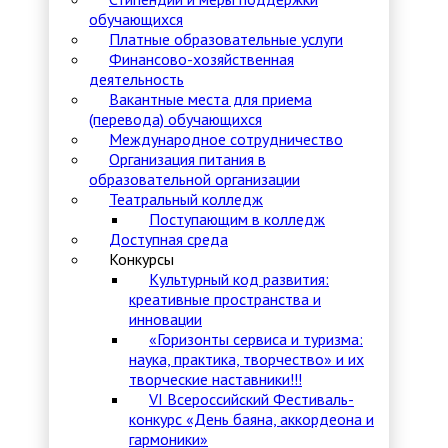
обучающихся
Платные образовательные услуги
Финансово-хозяйственная
деятельность
Вакантные места для приема
(перевода) обучающихся
Международное сотрудничество
Организация питания в
образовательной организации
Театральный колледж
Поступающим в колледж
Доступная среда
Конкурсы
Культурный код развития:
креативные пространства и
инновации
«Горизонты сервиса и туризма:
наука, практика, творчество» и их
творческие наставники!!!
VI Всероссийский Фестиваль-
конкурс «День баяна, аккордеона и
гармоники»