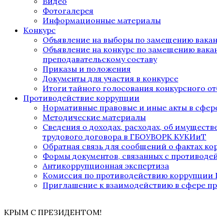
Видео
Фотогалерея
Информационные материалы
Конкурс
Объявление на выборы по замещению вака
Объявление на конкурс по замещению вака
преподавательскому составу
Приказы и положения
Документы для участия в конкурсе
Итоги тайного голосования конкурсного от
Противодействие коррупции
Нормативные правовые и иные акты в сфер
Методические материалы
Сведения о доходах, расходах, об имущест
трудового договора в ГБОУВОРК КУКИиТ
Обратная связь для сообщений о фактах к
Формы документов, связанных с противоде
Антикоррупционная экспертиза
Комиссия по противодействию коррупции
Приглашение к взаимодействию в сфере п
КРЫМ С ПРЕЗИДЕНТОМ!