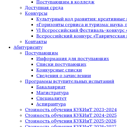
Поступающим в колледж
Доступная среда
Конкурсы
Культурный код развития: креативные
«Горизонты сервиса и туризма: наука, п
VI Всероссийский Фестиваль-конкурс 
Всероссийский конкурс «Таврическая 
Контакты
Абитуриенту
Поступающим
Информация для поступающих
Списки поступающих
Конкурсные списки
Сведения о зачислении
Программы вступительных испытаний
Бакалавриат
Магистратура
Специалитет
Аспирантура
Стоимость обучения КУКИиТ 2023-2024
Стоимость обучения КУКИиТ 2024-2025
Стоимость обучения КУКИиТ 2025-2026
Стоимость обучения КУКИиТ 2026-2027