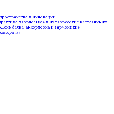
 пространства и инновации
рактика, творчество» и их творческие наставники!!!
«День баяна, аккордеона и гармоники»
камерата»