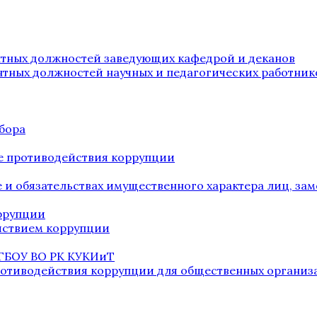
нтных должностей заведующих кафедрой и деканов
нтных должностей научных и педагогических работник
бора
е противодействия коррупции
ве и обязательствах имущественного характера лиц, 
оррупции
йствием коррупции
 ГБОУ ВО РК КУКИиТ
ротиводействия коррупции для общественных организ