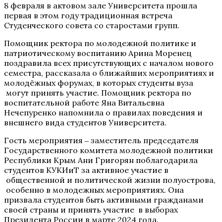
8 февраля в актовом зале Университета прошла
первая в этом году традиционная встреча
Студенческого совета со старостами групп.
Помощник ректора по молодежной политике и
патриотическому воспитанию Арина Моренец
поздравила всех присутствующих с началом нового
семестра, рассказала о ближайших мероприятиях и
молодёжных форумах, в которых студенты вуза
могут принять участие. Помощник ректора по
воспитательной работе Яна Витальевна
Нечепуренко напомнила о правилах поведения и
внешнего вида студентов Университета.
Гость мероприятия ‒ заместитель председателя
Государственного комитета молодежной политики
Республики Крым Ани Григорян поблагодарила
студентов КУКИиТ за активное участие в
общественной и политической жизни полуострова,
особенно в молодежных мероприятиях. Она
призвала студентов быть активными гражданами
своей страны и принять участие в выборах
Президента России в марте 2024 года.