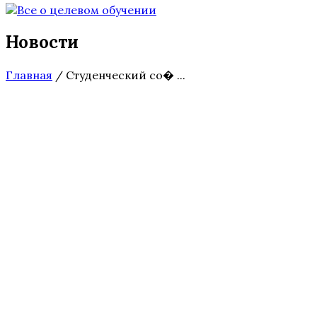
Новости
Главная
/
Студенческий со� ...