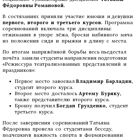
Фёдоровны Романовой.
В состязаниях приняли участие юноши и девушки
первого, второго и третьего курсов.
Программа
соревнований включала три дисциплины:
отжимания в упоре лёжа, броски набивного мяча
из положения сидя и прыжки в длину с места.
По итогам напряжённой борьбы весь пьедестал
почёта заняли студенты направления подготовки
«Режиссура театрализованных представлений и
праздников»:
Первое место завоевал
Владимир Барладян,
студент второго курса.
Второе место досталось
Артему Буряку,
также представителю второго курса.
Бронзу получил
Богдан Грузденко,
студент
третьего курса.
После завершения соревнований Татьяна
Фёдоровна провела со студентами беседу,
подчеркнув важность спорта в формировании