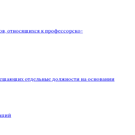
ов, относящихся к профессорско-
замещающих отдельные должности на основании
аций