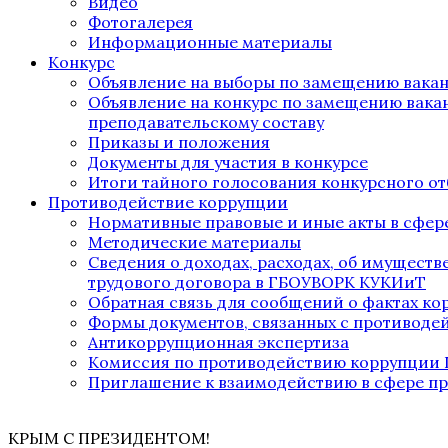
Видео
Фотогалерея
Информационные материалы
Конкурс
Объявление на выборы по замещению вака
Объявление на конкурс по замещению вака
преподавательскому составу
Приказы и положения
Документы для участия в конкурсе
Итоги тайного голосования конкурсного от
Противодействие коррупции
Нормативные правовые и иные акты в сфер
Методические материалы
Сведения о доходах, расходах, об имущест
трудового договора в ГБОУВОРК КУКИиТ
Обратная связь для сообщений о фактах к
Формы документов, связанных с противоде
Антикоррупционная экспертиза
Комиссия по противодействию коррупции
Приглашение к взаимодействию в сфере п
КРЫМ С ПРЕЗИДЕНТОМ!