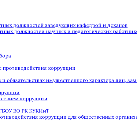
нтных должностей заведующих кафедрой и деканов
нтных должностей научных и педагогических работник
бора
е противодействия коррупции
ве и обязательствах имущественного характера лиц, 
оррупции
йствием коррупции
 ГБОУ ВО РК КУКИиТ
ротиводействия коррупции для общественных организ