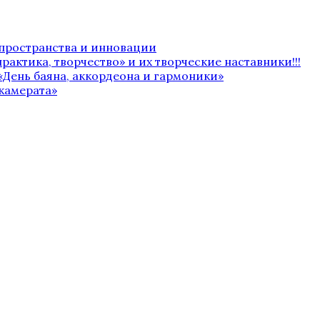
 пространства и инновации
рактика, творчество» и их творческие наставники!!!
«День баяна, аккордеона и гармоники»
камерата»