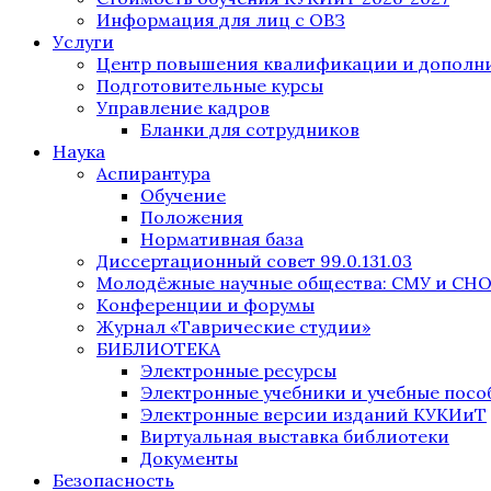
Информация для лиц с ОВЗ
Услуги
Центр повышения квалификации и дополни
Подготовительные курсы
Управление кадров
Бланки для сотрудников
Наука
Аспирантура
Обучение
Положения
Нормативная база
Диссертационный совет 99.0.131.03
Молодёжные научные общества: СМУ и СН
Конференции и форумы
Журнал «Таврические студии»
БИБЛИОТЕКА
Электронные ресурсы
Электронные учебники и учебные посо
Электронные версии изданий КУКИиТ
Виртуальная выставка библиотеки
Документы
Безопасность