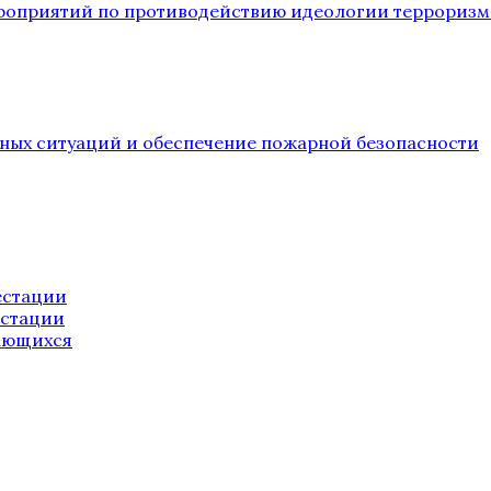
ероприятий по противодействию идеологии терроризм
йных ситуаций и обеспечение пожарной безопасности
естации
естации
ающихся