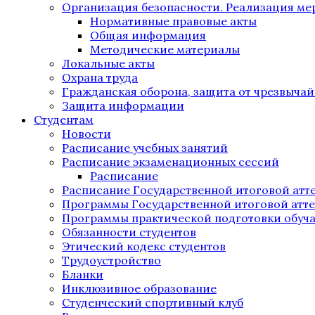
Организация безопасности. Реализация м
Нормативные правовые акты
Общая информация
Методические материалы
Локальные акты
Охрана труда
Гражданская оборона, защита от чрезвыча
Защита информации
Студентам
Новости
Расписание учебных занятий
Расписание экзаменационных сессий
Расписание
Расписание Государственной итоговой атт
Программы Государственной итоговой атт
Программы практической подготовки обуч
Обязанности студентов
Этический кодекс студентов
Трудоустройство
Бланки
Инклюзивное образование
Студенческий спортивный клуб