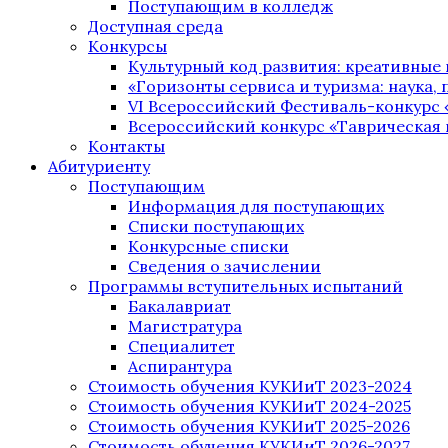
Поступающим в колледж
Доступная среда
Конкурсы
Культурный код развития: креативные
«Горизонты сервиса и туризма: наука, п
VI Всероссийский Фестиваль-конкурс 
Всероссийский конкурс «Таврическая 
Контакты
Абитуриенту
Поступающим
Информация для поступающих
Списки поступающих
Конкурсные списки
Сведения о зачислении
Программы вступительных испытаний
Бакалавриат
Магистратура
Специалитет
Аспирантура
Стоимость обучения КУКИиТ 2023-2024
Стоимость обучения КУКИиТ 2024-2025
Стоимость обучения КУКИиТ 2025-2026
Стоимость обучения КУКИиТ 2026-2027