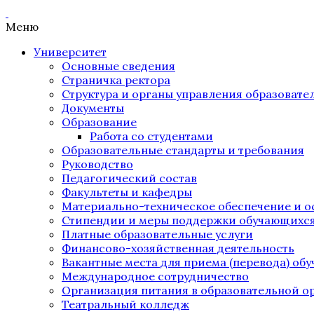
Меню
Университет
Основные сведения
Страничка ректора
Структура и органы управления образоват
Документы
Образование
Работа со студентами
Образовательные стандарты и требования
Руководство
Педагогический состав
Факультеты и кафедры
Материально-техническое обеспечение и о
Стипендии и меры поддержки обучающихс
Платные образовательные услуги
Финансово-хозяйственная деятельность
Вакантные места для приема (перевода) об
Международное сотрудничество
Организация питания в образовательной о
Театральный колледж