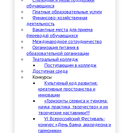
обучающихся
Платные образовательные услуги
Финансово-хозяйственная
деятельность
Вакантные места для приема
(перевода) обучающихся
Международное сотрудничество
Организация питания в
образовательной организации
Театральный колледж
Поступающим в колледж
Доступная среда
Конкурсы
Культурный код развития:
креативные пространства и
инновации
«Горизонты сервиса и туризма:
наука, практика, творчество» и их
творческие наставники!!!
VI Всероссийский Фестиваль-
конкурс «День баяна, аккордеона и
гармоники»