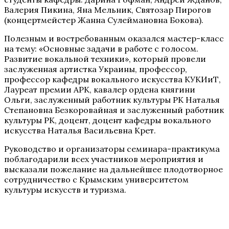
Валерия Пикина, Яна Мельник, Святозар Пирогов
(концертмейстер Жанна Сулеймановна Бокова).
Полезным и востребованным оказался мастер-класс
на тему: «Основные задачи в работе с голосом.
Развитие вокальной техники», который провели
заслуженная артистка Украины, профессор,
профессор кафедры вокального искусства КУКИиТ,
Лауреат премии АРК, кавалер ордена княгини
Ольги, заслуженный работник культуры РК Наталья
Степановна Безкоровайная и заслуженный работник
культуры РК, доцент, доцент кафедры вокального
искусства Наталья Васильевна Крет.
Руководство и организаторы семинара-практикума
поблагодарили всех участников мероприятия и
высказали пожелание на дальнейшее плодотворное
сотрудничество с Крымским университетом
культуры искусств и туризма.