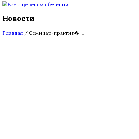
Новости
Главная
/
Семинар-практик� ...