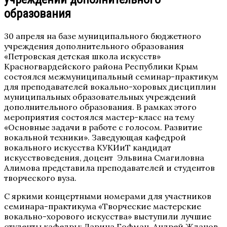
образования
30 апреля на базе муниципального бюджетного
учреждения дополнительного образования
«Петровская детская школа искусств»
Красногвардейского района Республики Крым
состоялся межмуниципальный семинар-практикум
для преподавателей вокально-хоровых дисциплин
муниципальных образовательных учреждений
дополнительного образования. В рамках этого
мероприятия состоялся мастер-класс на тему
«Основные задачи в работе с голосом. Развитие
вокальной техники». Заведующая кафедрой
вокального искусства КУКИиТ кандидат
искусствоведения, доцент Эльвина Смагиловна
Алимова представила преподавателей и студентов
творческого вуза.
С яркими концертными номерами для участников
семинара-практикума «Творческие мастерские
вокально-хорового искусства» выступили лучшие
студенты кафедры: Дарина Гофман, Андрей Жданов,