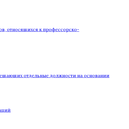
ов, относящихся к профессорско-
замещающих отдельные должности на основании
аций