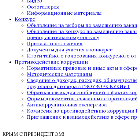
Видео
Фотогалерея
Информационные материалы
Конкурс
Объявление на выборы по замещению вака
Объявление на конкурс по замещению вака
преподавательскому составу
Приказы и положения
Документы для участия в конкурсе
Итоги тайного голосования конкурсного от
Противодействие коррупции
Нормативные правовые и иные акты в сфер
Методические материалы
Сведения о доходах, расходах, об имущест
трудового договора в ГБОУВОРК КУКИиТ
Обратная связь для сообщений о фактах к
Формы документов, связанных с противоде
Антикоррупционная экспертиза
Комиссия по противодействию коррупции
Приглашение к взаимодействию в сфере п
КРЫМ С ПРЕЗИДЕНТОМ!