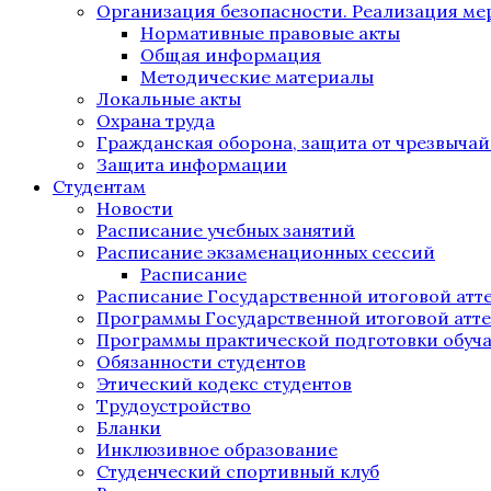
Организация безопасности. Реализация м
Нормативные правовые акты
Общая информация
Методические материалы
Локальные акты
Охрана труда
Гражданская оборона, защита от чрезвыча
Защита информации
Студентам
Новости
Расписание учебных занятий
Расписание экзаменационных сессий
Расписание
Расписание Государственной итоговой атт
Программы Государственной итоговой атт
Программы практической подготовки обуч
Обязанности студентов
Этический кодекс студентов
Трудоустройство
Бланки
Инклюзивное образование
Студенческий спортивный клуб