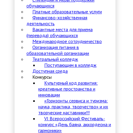
обучающихся
Платные образовательные услуги
Финансово-хозяйственная
деятельность
Вакантные места для приема
(перевода) обучающихся
Международное сотрудничество
Организация питания в
образовательной организации
Театральный колледж
Поступающим в колледж
Доступная среда
Конкурсы
Культурный код развития:
креативные пространства и
инновации
«Горизонты сервиса и туризма:
наука, практика, творчество» и их
творческие наставники!!!
VI Всероссийский Фестиваль-
конкурс «День баяна, аккордеона и
гармоники»