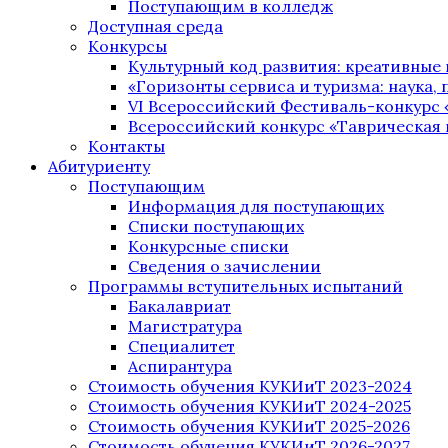
Поступающим в колледж
Доступная среда
Конкурсы
Культурный код развития: креативные
«Горизонты сервиса и туризма: наука, п
VI Всероссийский Фестиваль-конкурс 
Всероссийский конкурс «Таврическая 
Контакты
Абитуриенту
Поступающим
Информация для поступающих
Списки поступающих
Конкурсные списки
Сведения о зачислении
Программы вступительных испытаний
Бакалавриат
Магистратура
Специалитет
Аспирантура
Стоимость обучения КУКИиТ 2023-2024
Стоимость обучения КУКИиТ 2024-2025
Стоимость обучения КУКИиТ 2025-2026
Стоимость обучения КУКИиТ 2026-2027