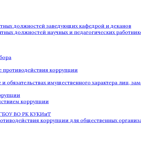
нтных должностей заведующих кафедрой и деканов
нтных должностей научных и педагогических работник
бора
е противодействия коррупции
ве и обязательствах имущественного характера лиц, 
оррупции
йствием коррупции
 ГБОУ ВО РК КУКИиТ
ротиводействия коррупции для общественных организ