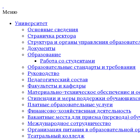
Меню
Университет
Основные сведения
Страничка ректора
Структура и органы управления образоват
Документы
Образование
Работа со студентами
Образовательные стандарты и требования
Руководство
Педагогический состав
Факультеты и кафедры
Материально-техническое обеспечение и о
Стипендии и меры поддержки обучающихс
Платные образовательные услуги
Финансово-хозяйственная деятельность
Вакантные места для приема (перевода) об
Международное сотрудничество
Организация питания в образовательной о
Театральный колледж