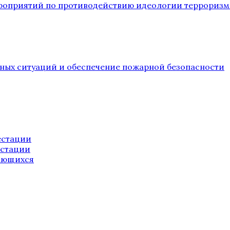
ероприятий по противодействию идеологии терроризм
йных ситуаций и обеспечение пожарной безопасности
естации
естации
ающихся