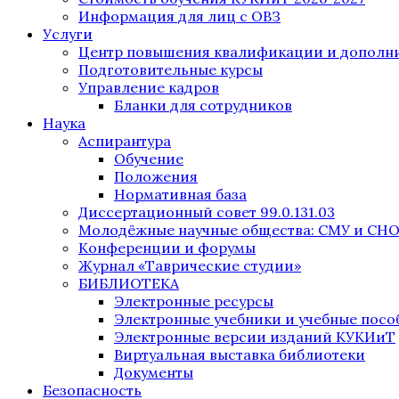
Информация для лиц с ОВЗ
Услуги
Центр повышения квалификации и дополни
Подготовительные курсы
Управление кадров
Бланки для сотрудников
Наука
Аспирантура
Обучение
Положения
Нормативная база
Диссертационный совет 99.0.131.03
Молодёжные научные общества: СМУ и СН
Конференции и форумы
Журнал «Таврические студии»
БИБЛИОТЕКА
Электронные ресурсы
Электронные учебники и учебные посо
Электронные версии изданий КУКИиТ
Виртуальная выставка библиотеки
Документы
Безопасность