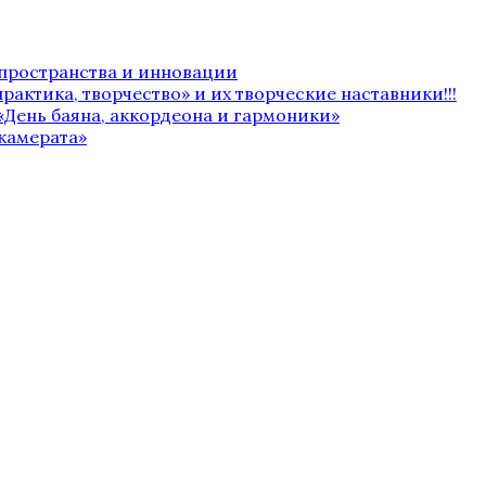
 пространства и инновации
рактика, творчество» и их творческие наставники!!!
«День баяна, аккордеона и гармоники»
камерата»