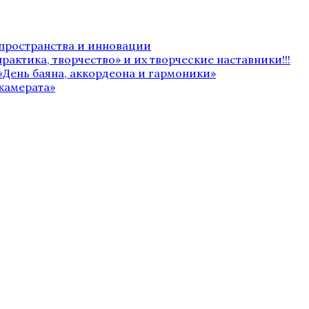
 пространства и инновации
рактика, творчество» и их творческие наставники!!!
«День баяна, аккордеона и гармоники»
камерата»