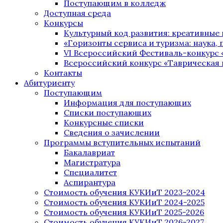
Поступающим в колледж
Доступная среда
Конкурсы
Культурный код развития: креативные
«Горизонты сервиса и туризма: наука, п
VI Всероссийский Фестиваль-конкурс 
Всероссийский конкурс «Таврическая 
Контакты
Абитуриенту
Поступающим
Информация для поступающих
Списки поступающих
Конкурсные списки
Сведения о зачислении
Программы вступительных испытаний
Бакалавриат
Магистратура
Специалитет
Аспирантура
Стоимость обучения КУКИиТ 2023-2024
Стоимость обучения КУКИиТ 2024-2025
Стоимость обучения КУКИиТ 2025-2026
Стоимость обучения КУКИиТ 2026-2027