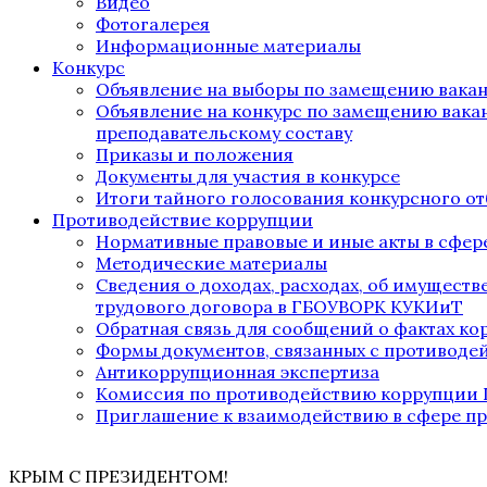
Видео
Фотогалерея
Информационные материалы
Конкурс
Объявление на выборы по замещению вака
Объявление на конкурс по замещению вака
преподавательскому составу
Приказы и положения
Документы для участия в конкурсе
Итоги тайного голосования конкурсного от
Противодействие коррупции
Нормативные правовые и иные акты в сфер
Методические материалы
Сведения о доходах, расходах, об имущест
трудового договора в ГБОУВОРК КУКИиТ
Обратная связь для сообщений о фактах к
Формы документов, связанных с противоде
Антикоррупционная экспертиза
Комиссия по противодействию коррупции
Приглашение к взаимодействию в сфере п
КРЫМ С ПРЕЗИДЕНТОМ!