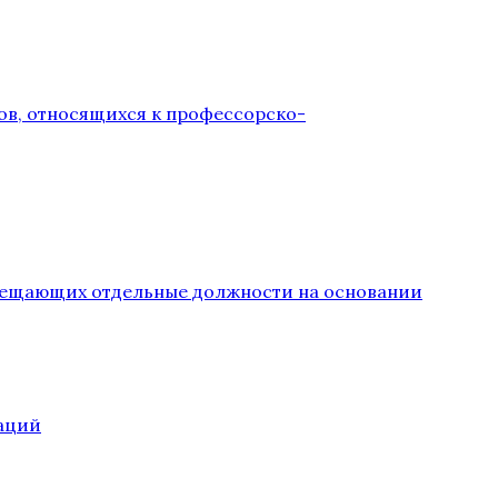
ов, относящихся к профессорско-
замещающих отдельные должности на основании
аций