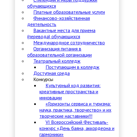
обучающихся
Платные образовательные услуги
Финансово-хозяйственная
деятельность
Вакантные места для приема
(перевода) обучающихся
Международное сотрудничество
Организация питания в
образовательной организации
Театральный колледж
Поступающим в колледж
Доступная среда
Конкурсы
Культурный код развития:
креативные пространства и
инновации
«Горизонты сервиса и туризма:
наука, практика, творчество» и их
творческие наставники!!!
VI Всероссийский Фестиваль-
конкурс «День баяна, аккордеона и
гармоники»