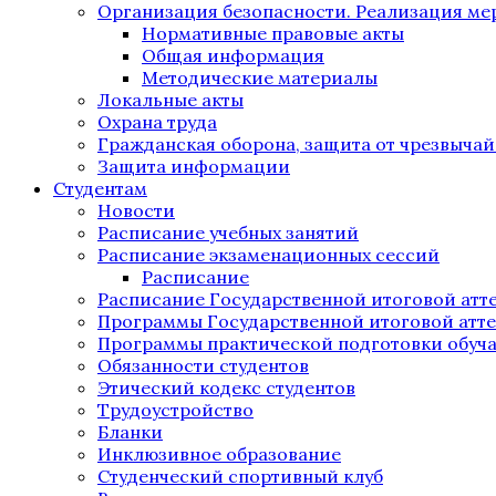
Организация безопасности. Реализация м
Нормативные правовые акты
Общая информация
Методические материалы
Локальные акты
Охрана труда
Гражданская оборона, защита от чрезвыча
Защита информации
Студентам
Новости
Расписание учебных занятий
Расписание экзаменационных сессий
Расписание
Расписание Государственной итоговой атт
Программы Государственной итоговой атт
Программы практической подготовки обуч
Обязанности студентов
Этический кодекс студентов
Трудоустройство
Бланки
Инклюзивное образование
Студенческий спортивный клуб