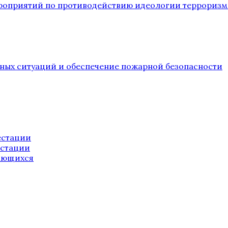
ероприятий по противодействию идеологии терроризм
йных ситуаций и обеспечение пожарной безопасности
естации
естации
ающихся