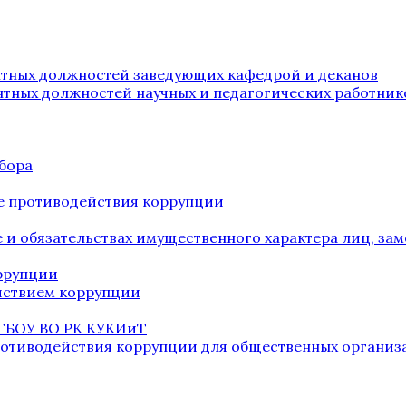
нтных должностей заведующих кафедрой и деканов
нтных должностей научных и педагогических работник
бора
е противодействия коррупции
ве и обязательствах имущественного характера лиц, 
оррупции
йствием коррупции
 ГБОУ ВО РК КУКИиТ
ротиводействия коррупции для общественных организ