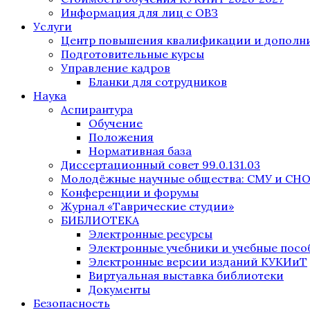
Информация для лиц с ОВЗ
Услуги
Центр повышения квалификации и дополни
Подготовительные курсы
Управление кадров
Бланки для сотрудников
Наука
Аспирантура
Обучение
Положения
Нормативная база
Диссертационный совет 99.0.131.03
Молодёжные научные общества: СМУ и СН
Конференции и форумы
Журнал «Таврические студии»
БИБЛИОТЕКА
Электронные ресурсы
Электронные учебники и учебные посо
Электронные версии изданий КУКИиТ
Виртуальная выставка библиотеки
Документы
Безопасность