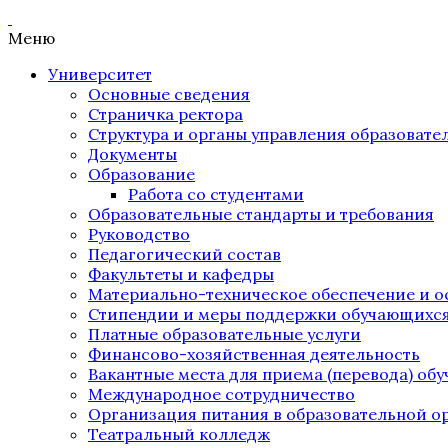
Меню
Университет
Основные сведения
Страничка ректора
Структура и органы управления образоват
Документы
Образование
Работа со студентами
Образовательные стандарты и требования
Руководство
Педагогический состав
Факультеты и кафедры
Материально-техническое обеспечение и о
Стипендии и меры поддержки обучающихс
Платные образовательные услуги
Финансово-хозяйственная деятельность
Вакантные места для приема (перевода) об
Международное сотрудничество
Организация питания в образовательной о
Театральный колледж