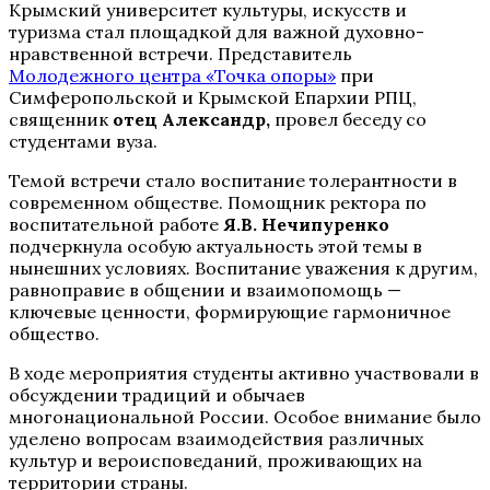
Крымский университет культуры, искусств и
туризма стал площадкой для важной духовно-
нравственной встречи. Представитель
Молодежного центра «Точка опоры»
при
Симферопольской и Крымской Епархии РПЦ,
священник
отец Александр,
провел беседу со
студентами вуза.
Темой встречи стало воспитание толерантности в
современном обществе. Помощник ректора по
воспитательной работе
Я.В. Нечипуренко
подчеркнула особую актуальность этой темы в
нынешних условиях. Воспитание уважения к другим,
равноправие в общении и взаимопомощь —
ключевые ценности, формирующие гармоничное
общество.
В ходе мероприятия студенты активно участвовали в
обсуждении традиций и обычаев
многонациональной России. Особое внимание было
уделено вопросам взаимодействия различных
культур и вероисповеданий, проживающих на
территории страны.