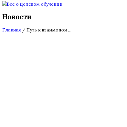
Новости
Главная
/
Путь к взаимопон ...