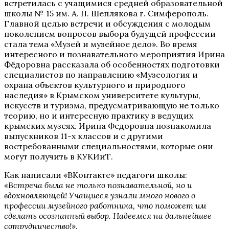
встретилась с учащимися средней образовательной
школы № 15 им. А. П. Шеплякова г. Симферополь.
Главной целью встречи и обсуждения с молодым
поколением вопросов выбора будущей профессии
стала тема «Музей и музейное дело». Во время
интересного и познавательного мероприятия Ирина
Фёдоровна рассказала об особенностях подготовки
специалистов по направлению «Музеология и
охрана объектов культурного и природного
наследия» в Крымском университете культуры,
искусств и туризма, предусматривающую не только
теорию, но и интересную практику в ведущих
крымских музеях. Ирина Федоровна познакомила
выпускников 11-х классов и с другими
востребованными специальностями, которые они
могут получить в КУКИиТ.
Как написали «ВКонтакте» педагоги школы:
«Встреча была не только познавательной, но и
вдохновляющей! Учащиеся узнали много нового о
профессии музейного работника, что поможет им
сделать осознанный выбор. Надеемся на дальнейшее
сотрудничество!»
.