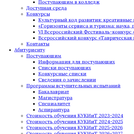
Поступающим в колледж
Доступная среда
Конкурсы
Культурный код развития: креативные
«Горизонты сервиса и туризма: наука, п
VI Всероссийский Фестиваль-конкурс 
Всероссийский конкурс «Таврическая 
Контакты
Абитуриенту
Поступающим
Информация для поступающих
Списки поступающих
Конкурсные списки
Сведения о зачислении
Программы вступительных испытаний
Бакалавриат
Магистратура
Специалитет
Аспирантура
Стоимость обучения КУКИиТ 2023-2024
Стоимость обучения КУКИиТ 2024-2025
Стоимость обучения КУКИиТ 2025-2026
Стоимость обучения КУКИиТ 2026-2027