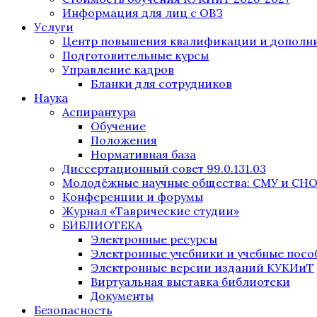
Информация для лиц с ОВЗ
Услуги
Центр повышения квалификации и дополни
Подготовительные курсы
Управление кадров
Бланки для сотрудников
Наука
Аспирантура
Обучение
Положения
Нормативная база
Диссертационный совет 99.0.131.03
Молодёжные научные общества: СМУ и СН
Конференции и форумы
Журнал «Таврические студии»
БИБЛИОТЕКА
Электронные ресурсы
Электронные учебники и учебные посо
Электронные версии изданий КУКИиТ
Виртуальная выставка библиотеки
Документы
Безопасность