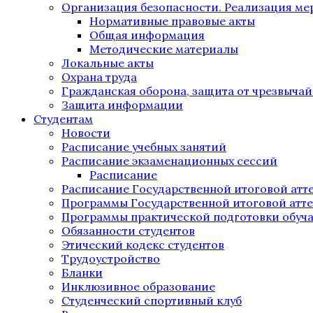
Организация безопасности. Реализация м
Нормативные правовые акты
Общая информация
Методические материалы
Локальные акты
Охрана труда
Гражданская оборона, защита от чрезвыча
Защита информации
Студентам
Новости
Расписание учебных занятий
Расписание экзаменационных сессий
Расписание
Расписание Государственной итоговой атт
Программы Государственной итоговой атт
Программы практической подготовки обуч
Обязанности студентов
Этический кодекс студентов
Трудоустройство
Бланки
Инклюзивное образование
Студенческий спортивный клуб