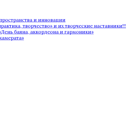
 пространства и инновации
рактика, творчество» и их творческие наставники!!!
«День баяна, аккордеона и гармоники»
камерата»