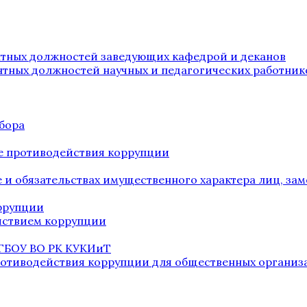
нтных должностей заведующих кафедрой и деканов
нтных должностей научных и педагогических работник
бора
е противодействия коррупции
ве и обязательствах имущественного характера лиц, 
оррупции
йствием коррупции
 ГБОУ ВО РК КУКИиТ
ротиводействия коррупции для общественных организ