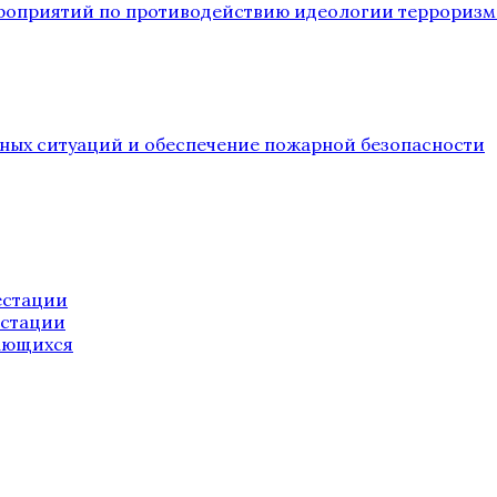
ероприятий по противодействию идеологии терроризм
йных ситуаций и обеспечение пожарной безопасности
естации
естации
ающихся