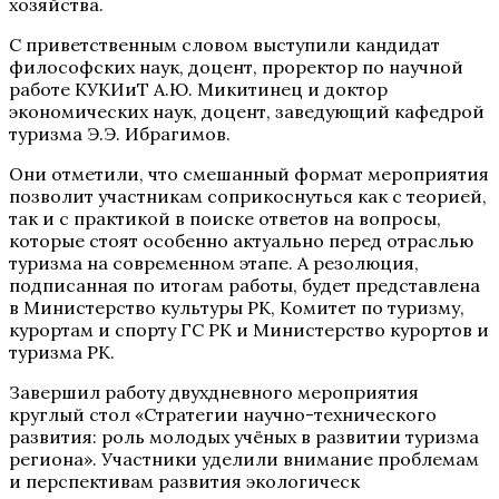
хозяйства.
С приветственным словом выступили кандидат
философских наук, доцент, проректор по научной
работе КУКИиТ А.Ю. Микитинец и доктор
экономических наук, доцент, заведующий кафедрой
туризма Э.Э. Ибрагимов.
Они отметили, что смешанный формат мероприятия
позволит участникам соприкоснуться как с теорией,
так и с практикой в поиске ответов на вопросы,
которые стоят особенно актуально перед отраслью
туризма на современном этапе. А резолюция,
подписанная по итогам работы, будет представлена
в Министерство культуры РК, Комитет по туризму,
курортам и спорту ГС РК и Министерство курортов и
туризма РК.
Завершил работу двухдневного мероприятия
круглый стол «Стратегии научно-технического
развития: роль молодых учёных в развитии туризма
региона». Участники уделили внимание проблемам
и перспективам развития экологическ