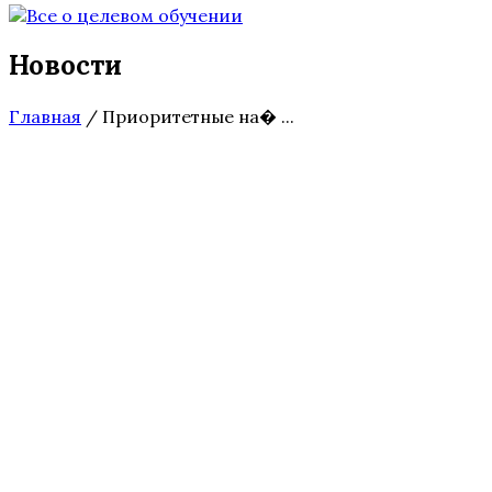
Новости
Главная
/
Приоритетные на� ...