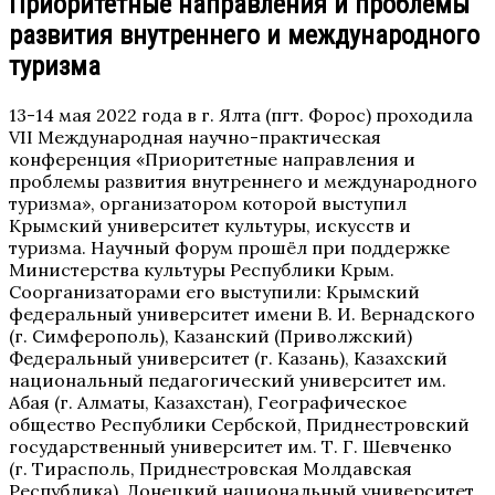
Приоритетные направления и проблемы
развития внутреннего и международного
туризма
13-14 мая 2022 года
в г. Ялта (пгт. Форос) проходила
VII Международная научно-практическая
конференция «Приоритетные направления и
проблемы развития внутреннего и международного
туризма», организатором которой выступил
Крымский университет культуры, искусств и
туризма. Научный форум прошёл при поддержке
Министерства культуры Республики Крым.
Соорганизаторами его выступили: Крымский
федеральный университет имени В. И. Вернадского
(г. Симферополь), Казанский (Приволжский)
Федеральный университет (г. Казань), Казахский
национальный педагогический университет им.
Абая (г. Алматы, Казахстан), Географическое
общество Республики Сербской, Приднестровский
государственный университет им. Т. Г. Шевченко
(г. Тирасполь, Приднестровская Молдавская
Республика), Донецкий национальный университет