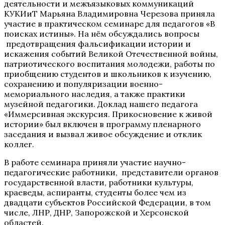
деятельности и межъязыковых коммуникаций
КУКИиТ Марьяна Владимировна Черезова приняла
участие в практическом семинаре для педагогов «В
поисках истины». На нём обсуждались вопросы
предотвращения фальсификации истории и
искажения событий Великой Отечественной войны,
патриотического воспитания молодежи, работы по
приобщению студентов и школьников к изучению,
сохранению и популяризации военно-
мемориального наследия, а также практики
музейной педагогики. Доклад нашего педагога
«Иммерсивная экскурсия. Прикосновение к живой
истории» был включен в программу пленарного
заседания и вызвал живое обсуждение и отклик
коллег.
В работе семинара приняли участие научно-
педагогические работники, представители органов
государственной власти, работники культуры,
краеведы, аспиранты, студенты более чем из
двадцати субъектов Российской Федерации, в том
числе, ЛНР, ДНР, Запорожской и Херсонской
областей.