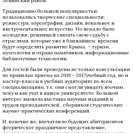
Ленинский район.
Традиционно большой популярностью
пользовались творческие специальности:
режиссура, хореография, дизайн, вокальное и
инструментальное искусство. Но немало было
молодежи, решившей связать свою судьбу с
отраслями, которые уже в ближайшем времени
будут определять развитие Крыма, - туризм,
музеология и охрана памятников, информационные
библиотечные технологии.
Для гостей были проведены не только консультации
по правилам приема на 2016 - 2017учебный год, но и
мастер-классы в учебных аудиториях по всем
специализациям, т.е. они смогли увидеть воочию,
чему и как учат в нашем университете. Большой
интерес вызвала выставка научных изданий и
трудов преподавателей, сборников студенческих
научно-практических конференций.
И, конечно же, впечатлило будущих абитуриентов
феерическое праздничное представление,