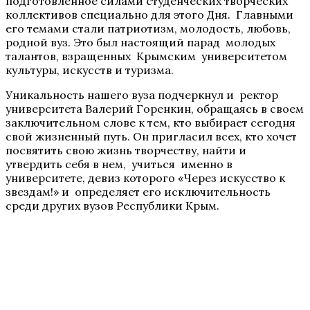
подготовленное силами студенческих творческих
коллективов специально для этого Дня. Главными
его темами стали патриотизм, молодость, любовь,
родной вуз. Это был настоящий парад молодых
талантов, взращенных Крымским университетом
культуры, искусств и туризма.
Уникальность нашего вуза подчеркнул и ректор
университета Валерий Горенкин, обращаясь в своем
заключительном слове к тем, кто выбирает сегодня
свой жизненный путь. Он пригласил всех, кто хочет
посвятить свою жизнь творчеству, найти и
утвердить себя в нем, учиться именно в
университете, девиз которого «Через искусство к
звездам!» и определяет его исключительность
среди других вузов Республики Крым.