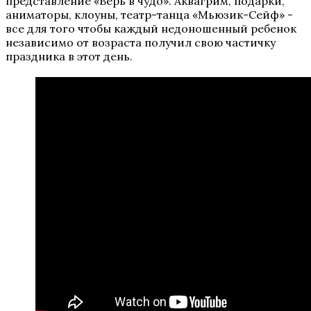
представление «Верь в чудо». Аквагрим, подарки,
аниматоры, клоуны, театр-танца «Мьюзик-Сейф» -
все для того чтобы каждый недоношенный ребенок
независимо от возраста получил свою частичку
праздника в этот день.