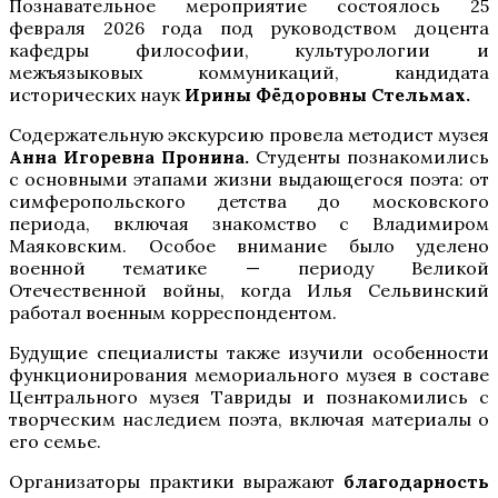
Познавательное мероприятие состоялось 25
февраля 2026 года под руководством доцента
кафедры философии, культурологии и
межъязыковых коммуникаций, кандидата
исторических наук
Ирины Фёдоровны Стельмах.
Содержательную экскурсию провела методист музея
Анна Игоревна Пронина.
Студенты познакомились
с основными этапами жизни выдающегося поэта: от
симферопольского детства до московского
периода, включая знакомство с Владимиром
Маяковским. Особое внимание было уделено
военной тематике — периоду Великой
Отечественной войны, когда Илья Сельвинский
работал военным корреспондентом.
Будущие специалисты также изучили особенности
функционирования мемориального музея в составе
Центрального музея Тавриды и познакомились с
творческим наследием поэта, включая материалы о
его семье.
Организаторы практики выражают
благодарность