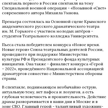
спектакль первого в России спектакля на тему
Специальной военной операции - «Позывной «Свет»
современного автора Михаила Умнова.
Премьера состоялась на Основной сцене Крымского
академического русского драматического театра
им. М. Горького с участием молодых актёров -
студентов Театрального колледжа Университета.
Пьеса стала победителем конкурса «Новое время.
Новые герои» Союза театральных деятелей России,
прошедшего при поддержке Министерства
культуры РФ и Президентского фонда культурных
инициатив. Она также - финалист конкурса «Герой
– 2022», проведённого Национальной ассоциацией
драматургов совместно с Министерством обороны
страны.
В спектакле, поднимающем необычайно острую,
актуальную тему, нет пафоса и лозунгов, а есть
глубокая человечность и пронзительность. Действие
драмы разворачивается в наши дни в Москве и в
зоне СВО. Главный герой - талантливый художник-