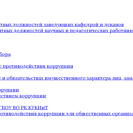
нтных должностей заведующих кафедрой и деканов
нтных должностей научных и педагогических работник
бора
е противодействия коррупции
ве и обязательствах имущественного характера лиц, 
оррупции
йствием коррупции
 ГБОУ ВО РК КУКИиТ
ротиводействия коррупции для общественных организ