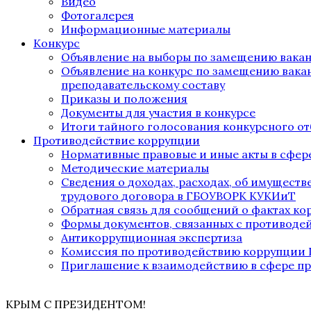
Видео
Фотогалерея
Информационные материалы
Конкурс
Объявление на выборы по замещению вака
Объявление на конкурс по замещению вака
преподавательскому составу
Приказы и положения
Документы для участия в конкурсе
Итоги тайного голосования конкурсного от
Противодействие коррупции
Нормативные правовые и иные акты в сфер
Методические материалы
Сведения о доходах, расходах, об имущест
трудового договора в ГБОУВОРК КУКИиТ
Обратная связь для сообщений о фактах к
Формы документов, связанных с противоде
Антикоррупционная экспертиза
Комиссия по противодействию коррупции
Приглашение к взаимодействию в сфере п
КРЫМ С ПРЕЗИДЕНТОМ!