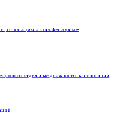
ов, относящихся к профессорско-
замещающих отдельные должности на основании
аций