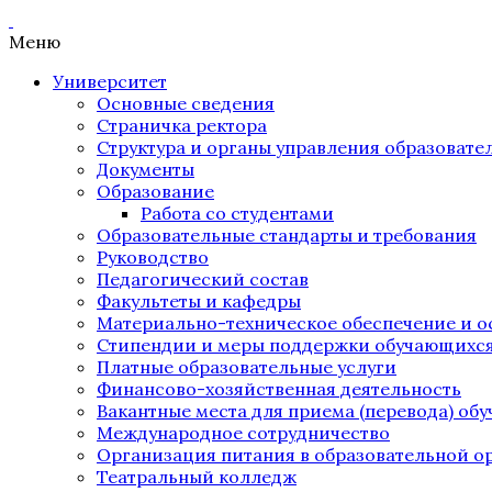
Меню
Университет
Основные сведения
Страничка ректора
Структура и органы управления образоват
Документы
Образование
Работа со студентами
Образовательные стандарты и требования
Руководство
Педагогический состав
Факультеты и кафедры
Материально-техническое обеспечение и о
Стипендии и меры поддержки обучающихс
Платные образовательные услуги
Финансово-хозяйственная деятельность
Вакантные места для приема (перевода) об
Международное сотрудничество
Организация питания в образовательной о
Театральный колледж