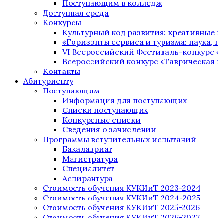
Поступающим в колледж
Доступная среда
Конкурсы
Культурный код развития: креативные
«Горизонты сервиса и туризма: наука, п
VI Всероссийский Фестиваль-конкурс 
Всероссийский конкурс «Таврическая 
Контакты
Абитуриенту
Поступающим
Информация для поступающих
Списки поступающих
Конкурсные списки
Сведения о зачислении
Программы вступительных испытаний
Бакалавриат
Магистратура
Специалитет
Аспирантура
Стоимость обучения КУКИиТ 2023-2024
Стоимость обучения КУКИиТ 2024-2025
Стоимость обучения КУКИиТ 2025-2026
Стоимость обучения КУКИиТ 2026-2027