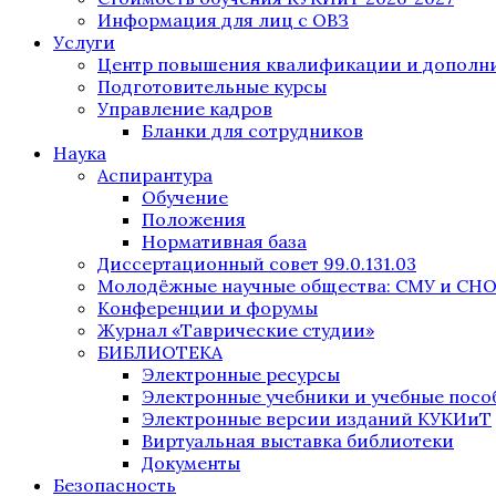
Информация для лиц с ОВЗ
Услуги
Центр повышения квалификации и дополни
Подготовительные курсы
Управление кадров
Бланки для сотрудников
Наука
Аспирантура
Обучение
Положения
Нормативная база
Диссертационный совет 99.0.131.03
Молодёжные научные общества: СМУ и СН
Конференции и форумы
Журнал «Таврические студии»
БИБЛИОТЕКА
Электронные ресурсы
Электронные учебники и учебные посо
Электронные версии изданий КУКИиТ
Виртуальная выставка библиотеки
Документы
Безопасность