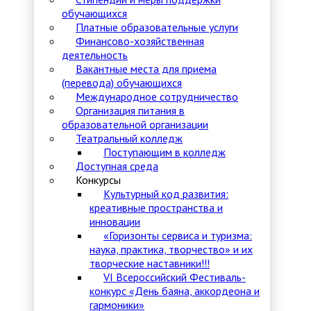
обучающихся
Платные образовательные услуги
Финансово-хозяйственная
деятельность
Вакантные места для приема
(перевода) обучающихся
Международное сотрудничество
Организация питания в
образовательной организации
Театральный колледж
Поступающим в колледж
Доступная среда
Конкурсы
Культурный код развития:
креативные пространства и
инновации
«Горизонты сервиса и туризма:
наука, практика, творчество» и их
творческие наставники!!!
VI Всероссийский Фестиваль-
конкурс «День баяна, аккордеона и
гармоники»