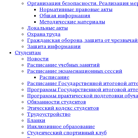
Организация безопасности. Реализация м
Нормативные правовые акты
Общая информация
Методические материалы
Локальные акты
Охрана труда
Гражданская оборона, защита от чрезвыча
Защита информации
Студентам
Новости
Расписание учебных занятий
Расписание экзаменационных сессий
Расписание
Расписание Государственной итоговой атт
Программы Государственной итоговой атт
Программы практической подготовки обуч
Обязанности студентов
Этический кодекс студентов
Трудоустройство
Бланки
Инклюзивное образование
Студенческий спортивный клуб