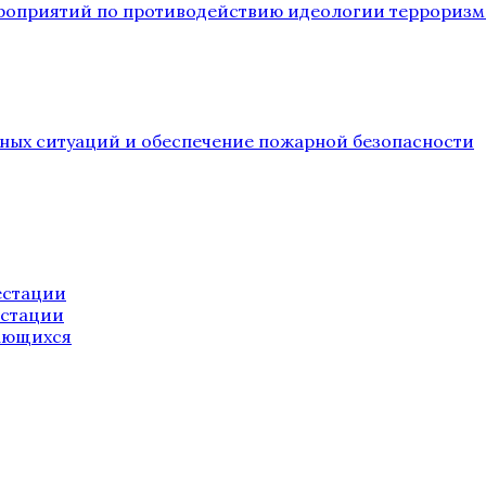
ероприятий по противодействию идеологии терроризм
йных ситуаций и обеспечение пожарной безопасности
естации
естации
ающихся