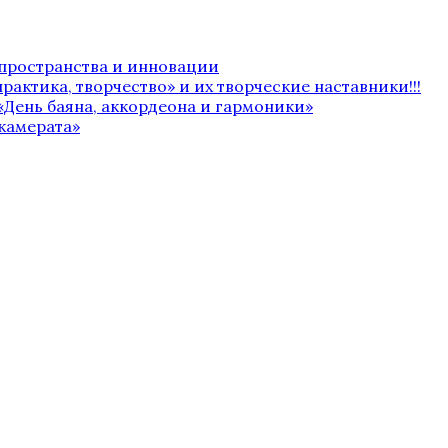
 пространства и инновации
рактика, творчество» и их творческие наставники!!!
«День баяна, аккордеона и гармоники»
камерата»