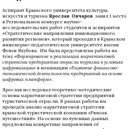
Аспирант Крымского университета культуры,
искусств и туризма
Ярослав Овчаров
занял 1 место
в Региональном конкурсе научно-
исследовательских работ студентов и аспирантов
«Стратегические направления инновационного
развития регионов», который проходил в Крымском
инженерно-педагогическом университете имени
Февзи Якубова. Им была представлена работа на
тему
«Формирование и реализация маркетинговой
стратегии предприятия отрасли туризма в условиях
цифровизации»
в номинации
«Развитие финансово-
экономической деятельности предприятий на основе
цифровых платформ».
Ярослав исследовал теоретико-методические
основы маркетинговой стратегии предприятий
туристической отрасли. В рамках работы им
проведён анализ маркетинговой стратегии
крымской туристической компании «Рюкзак
путешествий». На основе полученных данных
предложены конкретные направления её