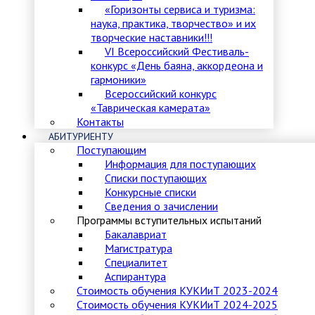
«Горизонты сервиса и туризма:
наука, практика, творчество» и их
творческие наставники!!!
VI Всероссийский Фестиваль-
конкурс «День баяна, аккордеона и
гармоники»
Всероссийский конкурс
«Таврическая камерата»
Контакты
АБИТУРИЕНТУ
Поступающим
Информация для поступающих
Списки поступающих
Конкурсные списки
Сведения о зачислении
Программы вступительных испытаний
Бакалавриат
Магистратура
Специалитет
Аспирантура
Стоимость обучения КУКИиТ 2023-2024
Стоимость обучения КУКИиТ 2024-2025