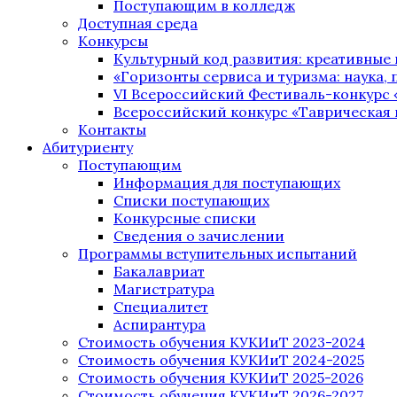
Поступающим в колледж
Доступная среда
Конкурсы
Культурный код развития: креативные
«Горизонты сервиса и туризма: наука, п
VI Всероссийский Фестиваль-конкурс 
Всероссийский конкурс «Таврическая 
Контакты
Абитуриенту
Поступающим
Информация для поступающих
Списки поступающих
Конкурсные списки
Сведения о зачислении
Программы вступительных испытаний
Бакалавриат
Магистратура
Специалитет
Аспирантура
Стоимость обучения КУКИиТ 2023-2024
Стоимость обучения КУКИиТ 2024-2025
Стоимость обучения КУКИиТ 2025-2026
Стоимость обучения КУКИиТ 2026-2027