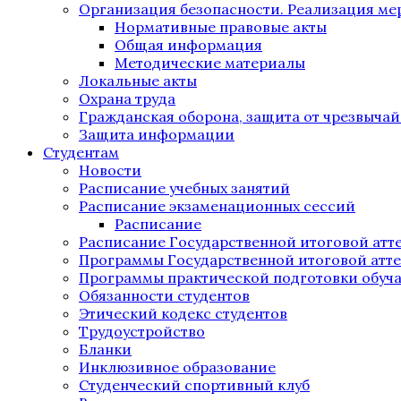
Организация безопасности. Реализация м
Нормативные правовые акты
Общая информация
Методические материалы
Локальные акты
Охрана труда
Гражданская оборона, защита от чрезвыча
Защита информации
Студентам
Новости
Расписание учебных занятий
Расписание экзаменационных сессий
Расписание
Расписание Государственной итоговой атт
Программы Государственной итоговой атт
Программы практической подготовки обуч
Обязанности студентов
Этический кодекс студентов
Трудоустройство
Бланки
Инклюзивное образование
Студенческий спортивный клуб