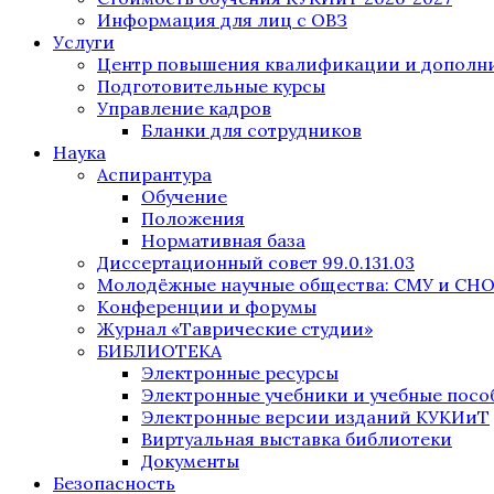
Информация для лиц с ОВЗ
Услуги
Центр повышения квалификации и дополни
Подготовительные курсы
Управление кадров
Бланки для сотрудников
Наука
Аспирантура
Обучение
Положения
Нормативная база
Диссертационный совет 99.0.131.03
Молодёжные научные общества: СМУ и СН
Конференции и форумы
Журнал «Таврические студии»
БИБЛИОТЕКА
Электронные ресурсы
Электронные учебники и учебные посо
Электронные версии изданий КУКИиТ
Виртуальная выставка библиотеки
Документы
Безопасность