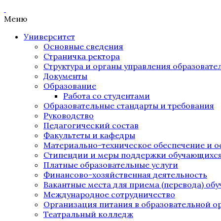
Меню
Университет
Основные сведения
Страничка ректора
Структура и органы управления образоват
Документы
Образование
Работа со студентами
Образовательные стандарты и требования
Руководство
Педагогический состав
Факультеты и кафедры
Материально-техническое обеспечение и о
Стипендии и меры поддержки обучающихс
Платные образовательные услуги
Финансово-хозяйственная деятельность
Вакантные места для приема (перевода) об
Международное сотрудничество
Организация питания в образовательной о
Театральный колледж