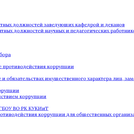
нтных должностей заведующих кафедрой и деканов
нтных должностей научных и педагогических работник
бора
е противодействия коррупции
ве и обязательствах имущественного характера лиц, 
оррупции
йствием коррупции
 ГБОУ ВО РК КУКИиТ
ротиводействия коррупции для общественных организ