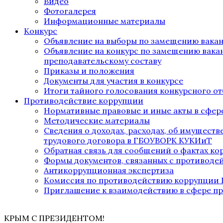
Видео
Фотогалерея
Информационные материалы
Конкурс
Объявление на выборы по замещению вака
Объявление на конкурс по замещению вака
преподавательскому составу
Приказы и положения
Документы для участия в конкурсе
Итоги тайного голосования конкурсного от
Противодействие коррупции
Нормативные правовые и иные акты в сфер
Методические материалы
Сведения о доходах, расходах, об имущест
трудового договора в ГБОУВОРК КУКИиТ
Обратная связь для сообщений о фактах к
Формы документов, связанных с противоде
Антикоррупционная экспертиза
Комиссия по противодействию коррупции
Приглашение к взаимодействию в сфере п
КРЫМ С ПРЕЗИДЕНТОМ!