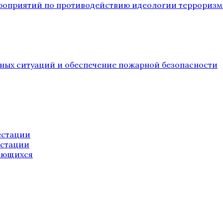
ероприятий по противодействию идеологии терроризм
йных ситуаций и обеспечение пожарной безопасности
естации
естации
ающихся