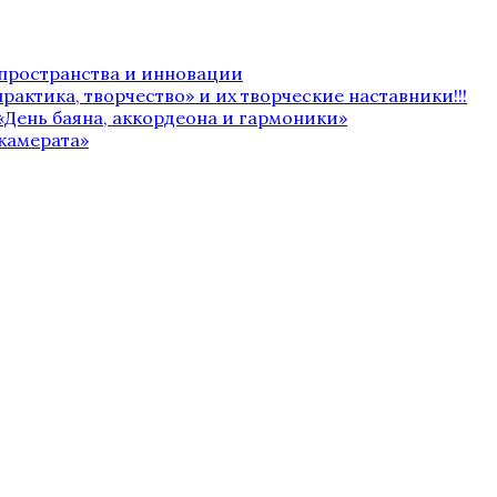
 пространства и инновации
рактика, творчество» и их творческие наставники!!!
«День баяна, аккордеона и гармоники»
камерата»