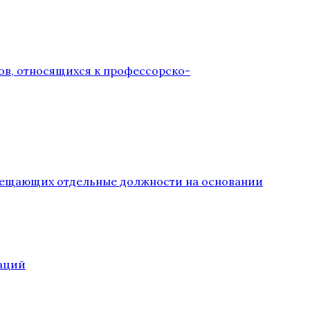
ов, относящихся к профессорско-
замещающих отдельные должности на основании
аций