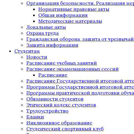
Организация безопасности. Реализация м
Нормативные правовые акты
Общая информация
Методические материалы
Локальные акты
Охрана труда
Гражданская оборона, защита от чрезвыча
Защита информации
Студентам
Новости
Расписание учебных занятий
Расписание экзаменационных сессий
Расписание
Расписание Государственной итоговой атт
Программы Государственной итоговой атт
Программы практической подготовки обуч
Обязанности студентов
Этический кодекс студентов
Трудоустройство
Бланки
Инклюзивное образование
Студенческий спортивный клуб