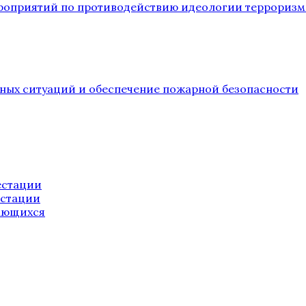
ероприятий по противодействию идеологии терроризм
йных ситуаций и обеспечение пожарной безопасности
естации
естации
ающихся