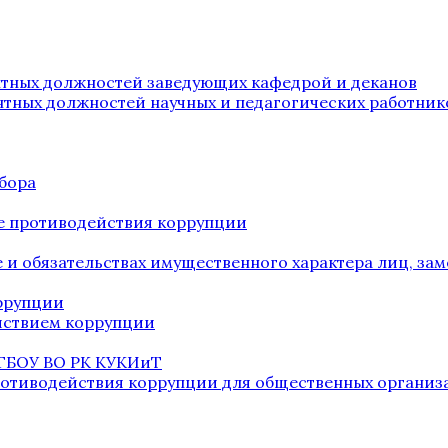
нтных должностей заведующих кафедрой и деканов
нтных должностей научных и педагогических работник
бора
е противодействия коррупции
ве и обязательствах имущественного характера лиц, 
оррупции
йствием коррупции
 ГБОУ ВО РК КУКИиТ
ротиводействия коррупции для общественных организ